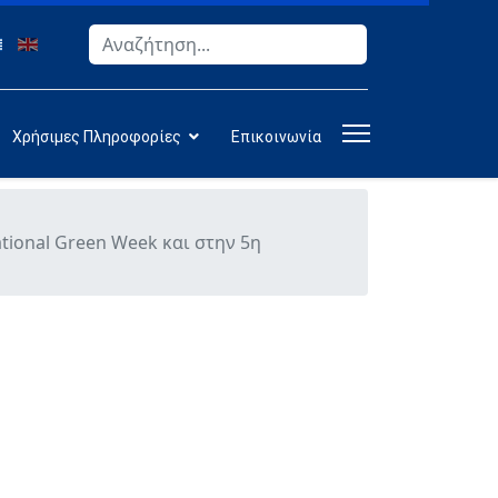
Αναζήτηση
Type 2 or more characters for results.
Χρήσιμες Πληροφορίες
Επικοινωνία
ional Green Week και στην 5η