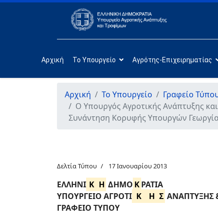
Αρχική
Το Υπουργείο
Αγρότης-Επιχειρηματίας
Αρχική
Το Υπουργείο
Γραφείο Τύπο
O Υπουργός Αγροτικής Ανάπτυξης και
Συνάντηση Κορυφής Υπουργών Γεωργίας,
Δελτία Τύπου
17 Ιανουαρίου 2013
ΕΛΛΗΝΙ
Κ
Η
ΔΗΜΟ
Κ
ΡΑΤΙΑ
ΥΠΟΥΡΓΕΙΟ ΑΓΡΟΤΙ
Κ
Η
Σ
ΑΝΑΠΤΥΞΗΣ 
ΓΡΑΦΕΙΟ ΤΥΠΟΥ