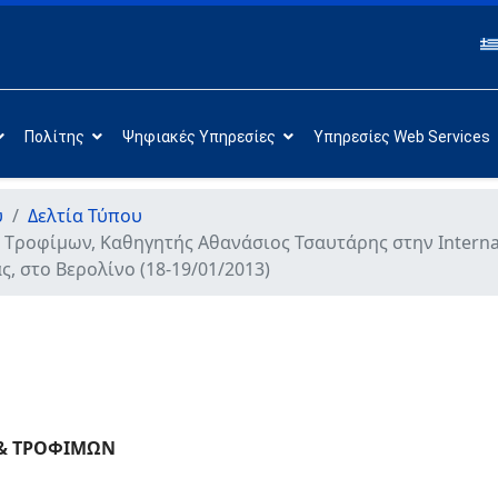
Πολίτης
Ψηφιακές Υπηρεσίες
Υπηρεσίες Web Services
υ
Δελτία Τύπου
 Tροφίμων, Καθηγητής Αθανάσιος Τσαυτάρης στην Internat
 στο Βερολίνο (18-19/01/2013)
& ΤΡΟΦΙΜΩΝ