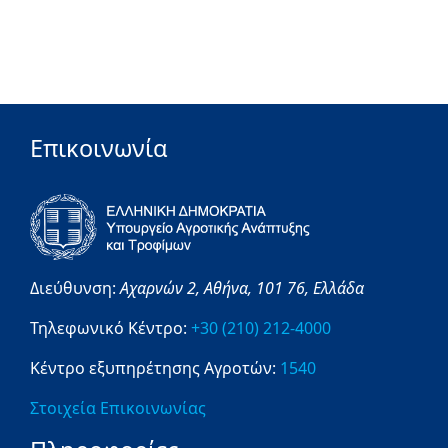
Επικοινωνία
Διεύθυνση:
Αχαρνών 2,
Αθήνα,
101 76,
Ελλάδα
Τηλεφωνικό Κέντρο:
+30 (210) 212-4000
Κέντρο εξυπηρέτησης Αγροτών:
1540
Στοιχεία Επικοινωνίας