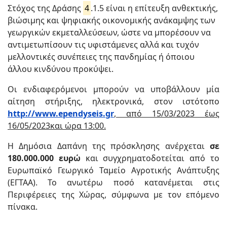
Στόχος της Δράσης
4
.1.5 είναι η επίτευξη ανθεκτικής,
βιώσιμης και ψηφιακής οικονομικής ανάκαμψης των
γεωργικών εκμεταλλεύσεων, ώστε να μπορέσουν να
αντιμετωπίσουν τις υφιστάμενες αλλά και τυχόν
μελλοντικές συνέπειες της πανδημίας ή όποιου
άλλου κινδύνου προκύψει.
Οι ενδιαφερόμενοι μπορούν να υποβάλλουν μία
αίτηση στήριξης, ηλεκτρονικά, στον ιστότοπο
http://www.ependyseis.gr
, από 15/03/2023 έως
16/05/2023και ώρα 13:00.
Η Δημόσια Δαπάνη της πρόσκλησης ανέρχεται
σε
180.000.000 ευρώ
και συγχρηματοδοτείται από το
Ευρωπαϊκό Γεωργικό Ταμείο Αγροτικής Ανάπτυξης
(ΕΓΤΑΑ). Το ανωτέρω ποσό κατανέμεται στις
Περιφέρειες της Xώρας, σύμφωνα με τον επόμενο
πίνακα.