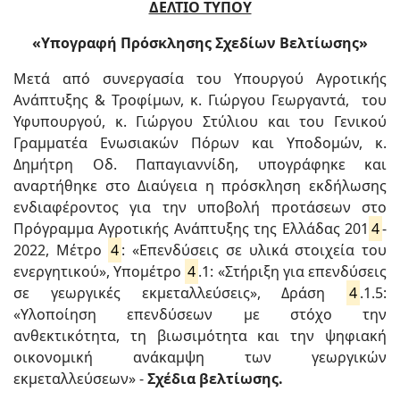
ΔΕΛΤΙΟ ΤΥΠΟΥ
«Υπογραφή Πρόσκλησης Σχεδίων Βελτίωσης»
Μετά από συνεργασία του Υπουργού Αγροτικής
Ανάπτυξης & Τροφίμων, κ. Γιώργου Γεωργαντά, του
Υφυπουργού, κ. Γιώργου Στύλιου και του Γενικού
Γραμματέα Ενωσιακών Πόρων και Υποδομών, κ.
Δημήτρη Οδ. Παπαγιαννίδη, υπογράφηκε και
αναρτήθηκε στο Διαύγεια η πρόσκληση εκδήλωσης
ενδιαφέροντος για την υποβολή προτάσεων στο
Πρόγραμμα Αγροτικής Ανάπτυξης της Ελλάδας 201
4
-
2022, Mέτρο
4
: «Επενδύσεις σε υλικά στοιχεία του
ενεργητικού», Υπομέτρο
4
.1: «Στήριξη για επενδύσεις
σε γεωργικές εκμεταλλεύσεις», Δράση
4
.1.5:
«Υλοποίηση επενδύσεων με στόχο την
ανθεκτικότητα, τη βιωσιμότητα και την ψηφιακή
οικονομική ανάκαμψη των γεωργικών
εκμεταλλεύσεων» -
Σχέδια βελτίωσης.