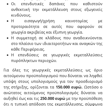
Οι επενδυτικές δαπάνες που καθιστούν
ανθεκτική την εκμετάλλευση στους εξωγενείς
κινδύνους.
Η εισαγωγή/χρήση καινοτομίας με
προτεραιότητα σε αυτές που αφορούν σε
γεωργία ακριβείας και έξυπνη γεωργία.
Η συμμετοχή σε κλάδους που αναδεικνύονται
στο πλαίσιο των ιδιαιτεροτήτων και αναγκών της
κάθε Περιφέρειας.
Η επενδύσεις σε γεωργικές εκμεταλλεύσεις
πυρόπληκτων περιοχών.
Για όλες τις γεωργικές εκμεταλλεύσεις ως όριο
αιτούμενου προϋπολογισμού που δύναται να ληφθεί
υπόψη στους υπολογισμούς για τον προσδιορισμό
της στήριξης, ορίζονται τα
150.000 ευρώ.
Ωστόσο ο
ανώτατος αιτούμενος προϋπολογισμός δύναται να
αυξηθεί έως και τις
250.000 ευρώ
με την προϋπόθεση
ότι η τυπική απόδοση της εκμετάλλευσης, σύμφωνα