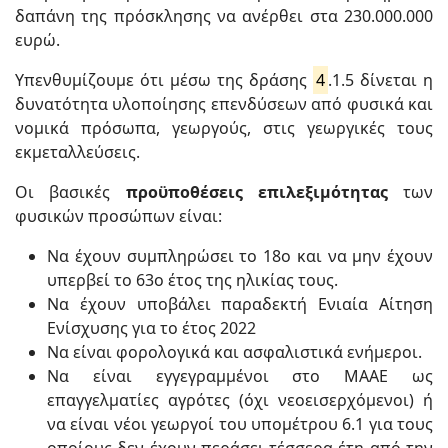
δαπάνη της πρόσκλησης να ανέρθει στα 230.000.000
ευρώ.
Υπενθυμίζουμε ότι μέσω της δράσης
4
.1.5 δίνεται η
δυνατότητα υλοποίησης επενδύσεων από φυσικά και
νομικά πρόσωπα, γεωργούς, στις γεωργικές τους
εκμεταλλεύσεις.
Οι βασικές
προϋποθέσεις επιλεξιμότητας
των
φυσικών προσώπων είναι:
Να έχουν συμπληρώσει το 18ο και να μην έχουν
υπερβεί το 63ο έτος της ηλικίας τους.
Να έχουν υποβάλει παραδεκτή Ενιαία Αίτηση
Ενίσχυσης για το έτος 2022
Να είναι φορολογικά και ασφαλιστικά ενήμεροι.
Να είναι εγγεγραμμένοι στο ΜΑΑΕ ως
επαγγελματίες αγρότες (όχι νεοεισερχόμενοι) ή
να είναι νέοι γεωργοί του υπομέτρου 6.1 για τους
οποίους δεν έχουν περάσει τέσσερα έτη από την