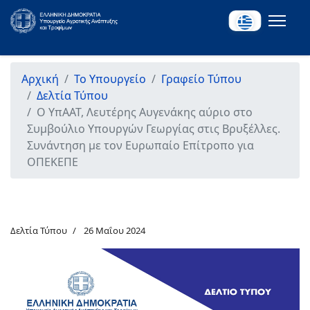
Αρχική
Το Υπουργείο
Γραφείο Τύπου
Δελτία Τύπου
Ο ΥπΑΑΤ, Λευτέρης Αυγενάκης αύριο στο
Συμβούλιο Υπουργών Γεωργίας στις Βρυξέλλες.
Συνάντηση με τον Ευρωπαίο Επίτροπο για
ΟΠΕΚΕΠΕ
Δελτία Τύπου
26 Μαΐου 2024