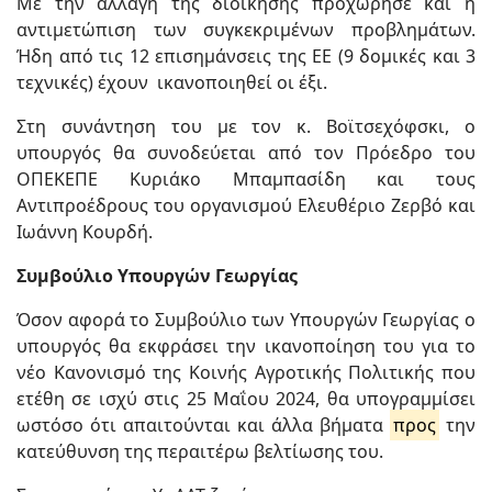
Με την αλλαγή της διοίκησης προχώρησε και η
αντιμετώπιση των συγκεκριμένων προβλημάτων.
Ήδη από τις 12 επισημάνσεις της ΕΕ (9 δομικές και 3
τεχνικές) έχουν ικανοποιηθεί οι έξι.
Στη συνάντηση του με τον κ. Βοϊτσεχόφσκι, ο
υπουργός θα συνοδεύεται από τον Πρόεδρο του
ΟΠΕΚΕΠΕ Κυριάκο Μπαμπασίδη και τους
Αντιπροέδρους του οργανισμού Ελευθέριο Ζερβό και
Ιωάννη Κουρδή.
Συμβούλιο Υπουργών Γεωργίας
Όσον αφορά το Συμβούλιο των Υπουργών Γεωργίας ο
υπουργός θα εκφράσει την ικανοποίηση του για το
νέο Κανονισμό της Κοινής Αγροτικής Πολιτικής που
ετέθη σε ισχύ στις 25 Μαΐου 2024, θα υπογραμμίσει
ωστόσο ότι απαιτούνται και άλλα βήματα
προς
την
κατεύθυνση της περαιτέρω βελτίωσης του.