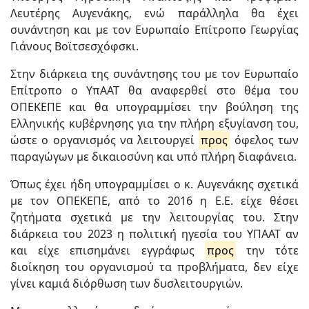
Λευτέρης Αυγενάκης, ενώ παράλληλα θα έχει
συνάντηση και με τον Ευρωπαίο Επίτροπο Γεωργίας
Γιάνους Βοϊτσεσχόφσκι.
Στην διάρκεια της συνάντησης του με τον Ευρωπαίο
Επίτροπο ο ΥπΑΑΤ θα αναφερθεί στο θέμα του
ΟΠΕΚΕΠΕ και θα υπογραμμίσει την βούληση της
Ελληνικής κυβέρνησης για την πλήρη εξυγίανση του,
ώστε ο οργανισμός να λειτουργεί
προς
όφελος των
παραγώγων με δικαιοσύνη και υπό πλήρη διαφάνεια.
Όπως έχει ήδη υπογραμμίσει ο κ. Αυγενάκης σχετικά
με τον ΟΠΕΚΕΠΕ, από το 2016 η Ε.Ε. είχε θέσει
ζητήματα σχετικά με την λειτουργίας του. Στην
διάρκεια του 2023 η πολιτική ηγεσία του ΥΠΑΑΤ αν
και είχε επισημάνει εγγράφως
προς
την τότε
διοίκηση του οργανισμού τα προβλήματα, δεν είχε
γίνει καμιά διόρθωση των δυσλειτουργιών.