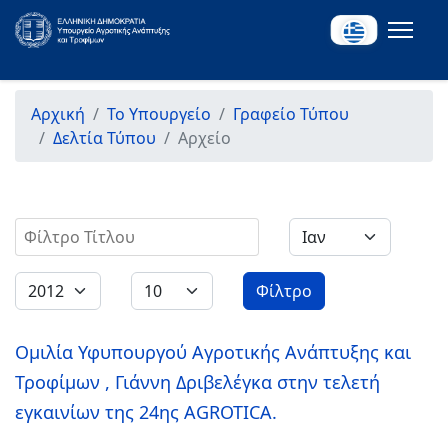
Αρχική
Το Υπουργείο
Γραφείο Τύπου
Δελτία Τύπου
Αρχείο
Φίλτρο Τίτλου
Φίλτρο
Ομιλία Υφυπουργού Αγροτικής Ανάπτυξης και
Τροφίμων , Γιάννη Δριβελέγκα στην τελετή
εγκαινίων της 24ης AGROTICA.