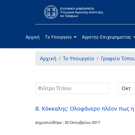
Αρχική
Το Υπουργείο
Αγρότης-Επιχειρηματίας
Αρχική
Το Υπουργείο
Γραφείο Τύπο
Φίλτρο Τίτλου
Β. Κόκκαλης: Ολοφάνερο πλέον πως η 
Δημοσιεύθηκε : 30 Οκτωβρίου 2017