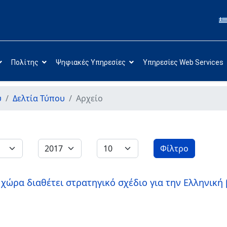
Πολίτης
Ψηφιακές Υπηρεσίες
Υπηρεσίες Web Services
υ
Δελτία Τύπου
Αρχείο
Φίλτρο
χώρα διαθέτει στρατηγικό σχέδιο για την Ελληνική