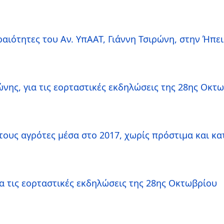
ραιότητες του Αν. ΥπΑΑΤ, Γιάννη Τσιρώνη, στην Ήπε
ώνης, για τις εορταστικές εκδηλώσεις της 28ης Οκτ
τους αγρότες μέσα στο 2017, χωρίς πρόστιμα και κ
α τις εορταστικές εκδηλώσεις της 28ης Οκτωβρίου