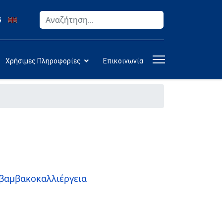
Αναζήτηση
Type 2 or more characters for results.
Χρήσιμες Πληροφορίες
Επικοινωνία
 βαμβακοκαλλιέργεια