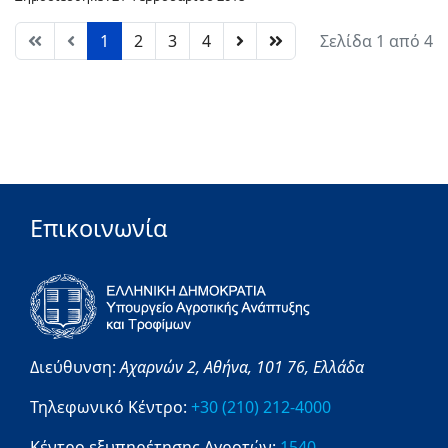
1
2
3
4
Σελίδα 1 από 4
Επικοινωνία
Διεύθυνση:
Αχαρνών 2,
Αθήνα,
101 76,
Ελλάδα
Τηλεφωνικό Κέντρο:
+30 (210) 212-4000
Κέντρο εξυπηρέτησης Αγροτών:
1540