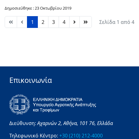
Δημοσιεύθηκε : 23 Οκτωβρίου 2019
1
2
3
4
Σελίδα 1 από 4
Επικοινωνία
Διεύθυνση:
Αχαρνών 2,
Αθήνα,
101 76,
Ελλάδα
Τηλεφωνικό Κέντρο:
+30 (210) 212-4000