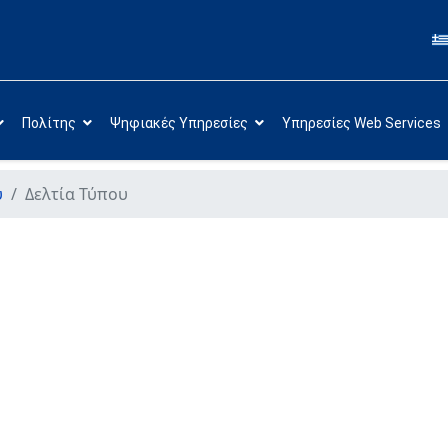
Πολίτης
Ψηφιακές Υπηρεσίες
Υπηρεσίες Web Services
υ
Δελτία Τύπου