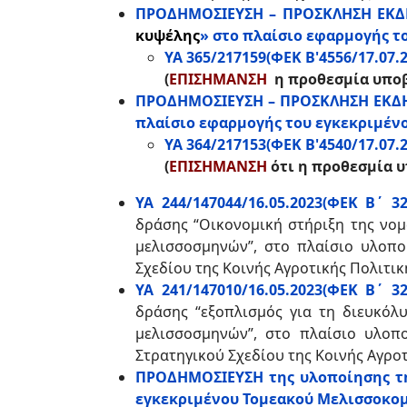
ΠΡΟΔΗΜΟΣΙΕΥΣΗ – ΠΡΟΣΚΛΗΣΗ ΕΚΔ
κυψέλης
» στο πλαίσιο εφαρμογής τ
ΥΑ 365/217159(ΦΕΚ Β'4556/17.07.2
(
ΕΠΙΣΗΜΑΝΣΗ
η προθεσμία υποβ
ΠΡΟΔΗΜΟΣΙΕΥΣΗ – ΠΡΟΣΚΛΗΣΗ ΕΚΔΗ
πλαίσιο εφαρμογής του εγκεκριμένο
ΥΑ 364/217153(ΦΕΚ Β'4540/17.07.2
(
ΕΠΙΣΗΜΑΝΣΗ
ότι η προθεσμία υ
ΥΑ 244/147044/16.05.2023(ΦΕΚ Β΄ 323
δράσης “Οικονομική στήριξη της νομ
μελισσοσμηνών”, στο πλαίσιο υλοπο
Σχεδίου της Κοινής Αγροτικής Πολιτικ
ΥΑ 241/147010/16.05.2023(ΦΕΚ Β΄ 32
δράσης “εξοπλισμός για τη διευκόλ
μελισσοσμηνών”, στο πλαίσιο υλοπο
Στρατηγικού Σχεδίου της Κοινής Αγροτ
ΠΡΟΔΗΜΟΣΙΕΥΣΗ της υλοποίησης τ
εγκεκριμένου Τομεακού Μελισσοκομι