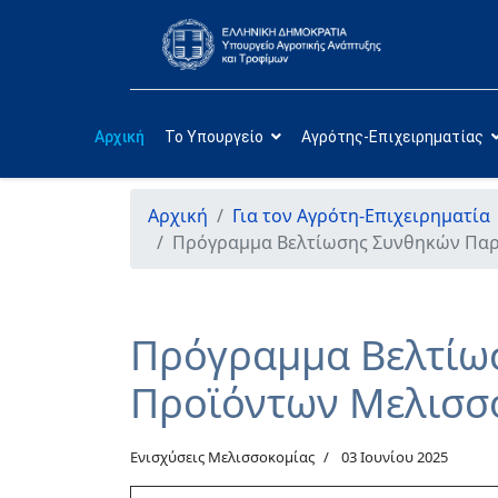
Αρχική
Το Υπουργείο
Αγρότης-Επιχειρηματίας
Αρχική
Για τον Αγρότη-Επιχειρηματία
Πρόγραμμα Βελτίωσης Συνθηκών Παρ
Πρόγραμμα Βελτίω
Προϊόντων Μελισσ
Ενισχύσεις Μελισσοκομίας
03 Ιουνίου 2025