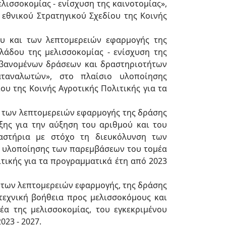
ισσοκομίας - ενίσχυση της καινοτομίας»,
 εθνικού Στρατηγικού Σχεδίου της Κοινής
υ και των λεπτομερειών εφαρμογής της
άδου της μελισσοκομίας - ενίσχυση της
αμβανομένων δράσεων και δραστηριοτήτων
ταναλωτών», στο πλαίσιο υλοποίησης
υ της Κοινής Αγροτικής Πολιτικής για τα
 των λεπτομερειών εφαρμογής της δράσης
ξης για την αύξηση του αριθμού και του
αστήρια με στόχο τη διευκόλυνση των
ιο υλοποίησης των παρεμβάσεων του τομέα
ιτικής για τα προγραμματικά έτη από 2023
 των λεπτομερειών εφαρμογής, της δράσης
 τεχνική βοήθεια προς μελισσοκόμους και
α της μελισσοκομίας, του εγκεκριμένου
23 - 2027.