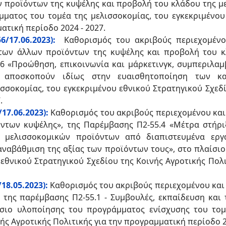
 προϊόντων της κυψέλης και προβολή του κλάδου της μελ
ματος του τομέα της μελισσοκομίας, του εγκεκριμένου
ατική περίοδο 2024 - 2027.
6/17.06.2023):
Καθορισμός του ακριβούς περιεχομένο
ων άλλων προϊόντων της κυψέλης και προβολή του κλ
5.6 «Προώθηση, επικοινωνία και μάρκετινγκ, συμπεριλ
 αποσκοπούν ιδίως στην ευαισθητοποίηση των κα
σοκομίας, του εγκεκριμένου εθνικού Στρατηγικού Σχεδίο
.
17.06.2023):
Καθορισμός του ακριβούς περιεχομένου και
όντων κυψέλης», της Παρέμβασης Π2-55.4 «Μέτρα στήρι
 μελισσοκομικών προϊόντων από διαπιστευμένα εργ
αναβάθμιση της αξίας των προϊόντων τους», στο πλαίσ
 εθνικού Στρατηγικού Σχεδίου της Κοινής Αγροτικής Πολ
18.05.2023):
Καθορισμός του ακριβούς περιεχομένου και
 της παρέμβασης Π2-55.1 - Συμβουλές, εκπαίδευση και
σιο υλοποίησης του προγράμματος ενίσχυσης του τομέ
ής Αγροτικής Πολιτικής για την προγραμματική περίοδο 20