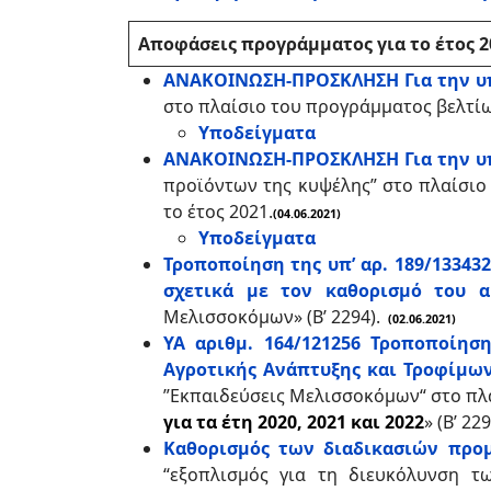
Αποφάσεις προγράμματος για το έτος 2
ΑΝΑΚΟΙΝΩΣΗ-ΠΡΟΣΚΛΗΣΗ Για την υπ
στο πλαίσιο του προγράμματος βελτίω
Υποδείγματα
ΑΝΑΚΟΙΝΩΣΗ-ΠΡΟΣΚΛΗΣΗ Για την υπ
προϊόντων της κυψέλης” στο πλαίσιο
το έτος 2021.
(04.06.2021)
Υποδείγματα
Τροποποίηση της υπ’ αρ. 189/13343
σχετικά με τον καθορισμό του α
Μελισσοκόμων» (Β’ 2294).
(02.06.2021)
ΥΑ αριθμ. 164/121256 Τροποποίησ
Αγροτικής Ανάπτυξης και Τροφίμων
”Εκπαιδεύσεις Μελισσοκόμων“ στο πλ
για τα έτη 2020, 2021 και 2022
» (Β’ 22
Καθορισμός των διαδικασιών προ
“εξοπλισμός για τη διευκόλυνση τ