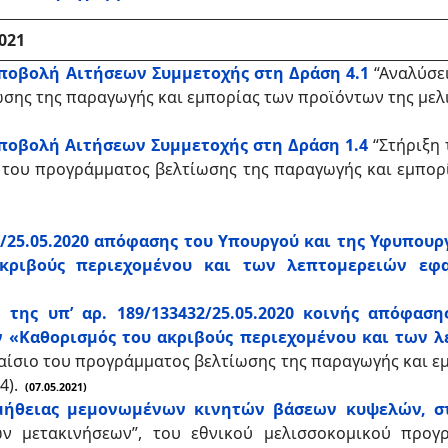
021
οβολή Αιτήσεων Συμμετοχής στη Δράση 4.1
“Αναλύσει
σης της παραγωγής και εμπορίας των προϊόντων της μελισ
οβολή Αιτήσεων Συμμετοχής στη Δράση 1.4
“Στήριξη
 του προγράμματος βελτίωσης της παραγωγής και εμπορ
2/25.05.2020 απόφασης του Υπουργού και της Υφυπου
κριβούς περιεχομένου και των λεπτομερειών εφα
η της υπ’ αρ. 189/133432/25.05.2020 κοινής απόφα
 «Καθορισμός του ακριβούς περιεχομένου και των λ
αίσιο του προγράμματος βελτίωσης της παραγωγής και ε
94).
(07.05.2021)
μήθειας μεμονωμένων κινητών βάσεων κυψελών, στ
ων μετακινήσεων”, του εθνικού μελισσοκομικού προγ