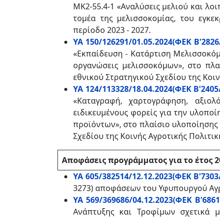
ΜΚ2-55.4-1 «Αναλύσεις μελιού και λ
τομέα της μελισσοκομίας, του εγκε
περίοδο 2023 - 2027.
ΥΑ 150/126291/01.05.2024(ΦΕΚ Β'2826/
«Εκπαίδευση - Κατάρτιση Μελισσοκόμ
οργανώσεις μελισσοκόμων», στο πλα
εθνικού Στρατηγικού Σχεδίου της Κοιν
ΥΑ 124/113328/18.04.2024(ΦΕΚ Β'2405/
«Καταγραφή, χαρτογράφηση, αξιολ
ειδικευμένους φορείς για την υλοπο
προϊόντων», στο πλαίσιο υλοποίησης 
Σχεδίου της Κοινής Αγροτικής Πολιτική
Αποφάσεις προγράμματος για το έτος 2
ΥΑ 605/382514/12.12.2023(ΦΕΚ Β'7303/
3273) αποφάσεων του Υφυπουργού Αγρ
ΥΑ 569/369686/04.12.2023(ΦΕΚ Β'6861/
Ανάπτυξης και Τροφίμων σχετικά 