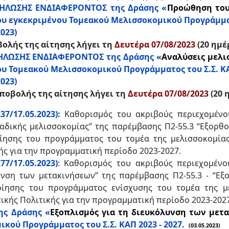
ΗΛΩΣΗΣ ΕΝΔΙΑΦΕΡΟΝΤΟΣ της Δράσης «
Προώθηση του
ου εγκεκριμένου Τομεακού Μελισσοκομικού Προγράμματο
023)
ολής της αίτησης λήγει τη
Δευτέρα 07/08/2023
(20 ημέ
ΛΩΣΗΣ ΕΝΔΙΑΦΕΡΟΝΤΟΣ της Δράσης «
Αναλύσεις μελι
υ Τομεακού Μελισσοκομικού Προγράμματος του Σ.Σ. ΚΑΠ
023)
ποβολής της αίτησης λήγει τη
Δευτέρα 07/08/2023
(20 
7/17.05.2023):
Καθορισμός του ακριβούς περιεχομένο
αδικής μελισσοκομίας” της παρέμβασης Π2-55.3 “Εξορθ
ίησης του προγράμματος του τομέα της μελισσοκομίας
ής για την προγραμματική περίοδο 2023-2027.
77/17.05.2023)
: Καθορισμός του ακριβούς περιεχομένο
υνση των μετακινήσεων” της παρέμβασης Π2-55.3 - “Εξ
ίησης του προγράμματος ενίσχυσης του τομέα της με
ικής Πολιτικής για την προγραμματική περίοδο 2023-2027
ης Δράσης «
Εξοπλισμός για τη διευκόλυνση των μετ
κού Προγράμματος του Σ.Σ. ΚΑΠ 2023 - 2027.
(03.05.2023)