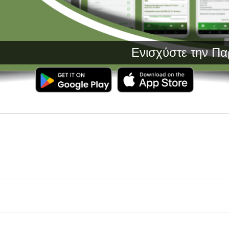
Ενισχύστε την Παραγωγή σα