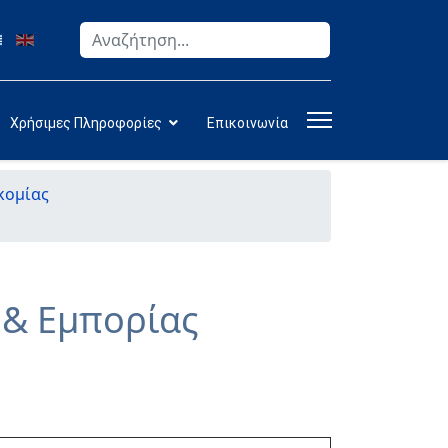
Αναζήτηση
Type 2 or more characters for results.
Χρήσιμες Πληροφορίες
Επικοινωνία
κομίας
& Εμπορίας