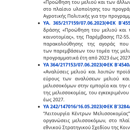
«Προώθηση του μελιού και των άλλων
στο πλαίσιο υλοποίησης του προγράμ
Αγροτικής Πολιτικής για την προγραμμ
ΥΑ. 365/217159/07.06.2023(ΦΕΚ Β'455
δράσης «Προώθηση του μελιού και τ
καινοτομίας», της Παρέμβασης Π2-5
παρακολούθησης της αγοράς που
των παρεμβάσεων του τομέα της μελισ
προγραμματικά έτη από 2023 έως 2027
ΥΑ 364/217153/07.06.2023(ΦΕΚ Β'4540/
«Αναλύσεις μελιού και λοιπών προϊ
εύρους των αναλύσεων μελιού και
μελισσοκόμων στην εμπορία και την 
της μελισσοκομίας, του εγκεκριμένου
έως 2027.
ΥΑ 242/147016/16.05.2023(ΦΕΚ Β'3284/
“Λειτουργία Κέντρων Μελισσοκομίας”
οργανώσεις μελισσοκόμων, στο πλαί
εθνικού Στρατηγικού Σχεδίου της Κοιν