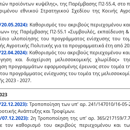
οιπών προϊόντων κυψέλης», της Παρέμβασης Π2-55.4, στο
κριμένου εθνικού Στρατηγικού Σχεδίου της Κοινής Αγρ
20.05.2024):
Καθορισμός του ακριβούς περιεχομένου κα
ων» της Παρέμβασης Π2-55.1 «Συμβουλές, εκπαίδευση &
ίσιο υλοποίησης του προγράμματος ενίσχυσης του τομ
ής Αγροτικής Πολιτικής για τα προγραμματικά έτη από 20
22.04.2024):
Καθορισμός του ακριβούς περιεχομένου και
όγηση και διαχείριση μελισσοκομικής χλωρίδας» τη
ίηση προγραμμάτων εφαρμοσμένης έρευνας στον τομέα τ
του προγράμματος ενίσχυσης του τομέα της μελισσοκομία
ς 2023 - 2027.
023
22.12.2023):
Τροποποίηση των υπ’ αρ. 241/147010/16-05-20
οτικής Ανάπτυξης και Τροφίμων.
07.12.2023):
2η Τροποποίηση της υπ’ αρ. 365/217159/7
με τον καθορισμό του ακριβούς περιεχομένου και τ