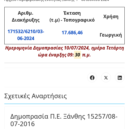
Αριθμ
.
Έκταση
Χρήση
Διακήρυξης
(τ.μ)
-
Τοπογραφικό
171532/6210/03-
17.686,46
Γεωργική
06-2024
Ημερομηνία Δημοπρασίας 10/07/2024, ημέρα Τετάρτη
ώρα έναρξης 09:
30
π.μ.
Σχετικές Αναρτήσεις
Δημοπρασία Π.Ε. Ξάνθης 15257/08-
07-2016