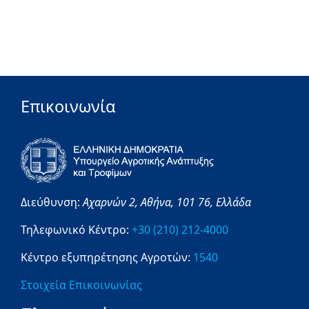
Επικοινωνία
Διεύθυνση:
Αχαρνών 2,
Αθήνα,
101 76,
Ελλάδα
Τηλεφωνικό Κέντρο:
+30 (210) 212-4000
Κέντρο εξυπηρέτησης Αγροτών:
1540
Στοιχεία Επικοινωνίας