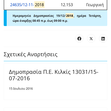
24635/12-11-
2018
12.153
Γεωργική
Ημερομηνία Δημοπρασίας 19/12/
2018
, ημέρα Τετάρτη,
ώρα έναρξης 08:45 π.μ.
έως 09:00 π.μ.
Σχετικές Αναρτήσεις
Δημοπρασία Π.Ε. Κιλκίς 13031/15-
07-2016
15 Ιουλιου 2016