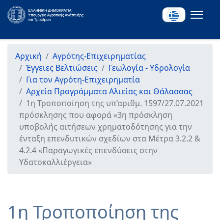
Αρχική
Αγρότης-Επιχειρηματίας
Έγγειες Βελτιώσεις
Γεωλογία - Υδρολογία
Για τον Αγρότη-Επιχειρηματία
Αρχεία Προγράμματα Αλιείας και Θάλασσας
1η Τροποποίηση της υπ’αριθμ. 1597/27.07.2021
πρόσκλησης που αφορά «3η πρόσκληση
υποβολής αιτήσεων χρηματοδότησης για την
ένταξη επενδυτικών σχεδίων στα Μέτρα 3.2.2 &
4.2.4 «Παραγωγικές επενδύσεις στην
Υδατοκαλλιέργεια»
1η Τροποποίηση της