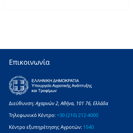
Επικοινωνία
Διεύθυνση:
Αχαρνών 2,
Αθήνα,
101 76,
Ελλάδα
Τηλεφωνικό Κέντρο:
+30 (210) 212-4000
Κέντρο εξυπηρέτησης Αγροτών:
1540