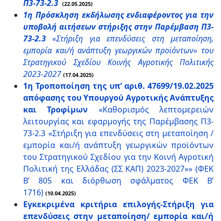
Π3-73-2.3
(22.05.2025)
1η Πρόσκληση εκδήλωσης ενδιαφέροντος για την
υποβολή αιτήσεων στήριξης στην Παρέμβαση Π3-
73-2.3
«Στήριξη για επενδύσεις στη μεταποίηση,
εμπορία και/ή ανάπτυξη γεωργικών προϊόντων» του
Στρατηγικού Σχεδίου Κοινής Αγροτικής Πολιτικής
2023-2027
(17.04.2025)
1η Τροποποίηση της υπ’ αριθ. 47699/19.02.2025
απόφασης του Υπουργού Αγροτικής Ανάπτυξης
και Τροφίμων
«Καθορισμός λεπτομερειών
λειτουργίας και εφαρμογής της Παρέμβασης Π3-
73-2.3 «Στήριξη για επενδύσεις στη μεταποίηση /
εμπορία και/ή ανάπτυξη γεωργικών προϊόντων
του Στρατηγικού Σχεδίου για την Κοινή Αγροτική
Πολιτική της Ελλάδας (ΣΣ ΚΑΠ) 2023-2027»» (ΦΕΚ
Β’ 805 και διόρθωση σφάλματος ΦΕΚ Β’
1716)
(10.04.2025)
Εγκεκριμένα κριτήρια επιλογής-Στήριξη για
επενδύσεις στην μεταποίηση/ εμπορία και/ή