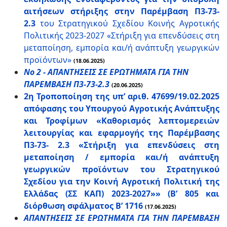
αιτήσεων στήριξης στην Παρέμβαση Π3-73-
2.3
του Στρατηγικού Σχεδίου Κοινής Αγροτικής
Πολιτικής 2023-2027 «Στήριξη για επενδύσεις στη
μεταποίηση, εμπορία και/ή ανάπτυξη γεωργικών
προϊόντων»
(18.06.2025)
Νο 2 - ΑΠΑΝΤΗΣΕΙΣ ΣΕ ΕΡΩΤΗΜΑΤΑ ΓΙΑ ΤΗΝ
ΠΑΡΕΜΒΑΣΗ Π3-73-2.3
(20.06.2025)
2η Τροποποίηση της υπ’ αριθ. 47699/19.02.2025
απόφασης του Υπουργού Αγροτικής Ανάπτυξης
και Τροφίμων «Καθορισμός λεπτομερειών
λειτουργίας και εφαρμογής της Παρέμβασης
Π3-73- 2.3 «Στήριξη για επενδύσεις στη
μεταποίηση / εμπορία και/ή ανάπτυξη
γεωργικών προϊόντων του Στρατηγικού
Σχεδίου για την Κοινή Αγροτική Πολιτική της
Ελλάδας (ΣΣ ΚΑΠ) 2023-2027»» (Β’ 805 και
διόρθωση σφάλματος Β’ 1716
(17.06.2025)
ΑΠΑΝΤΗΣΕΙΣ ΣΕ ΕΡΩΤΗΜΑΤΑ ΓΙΑ ΤΗΝ ΠΑΡΕΜΒΑΣΗ