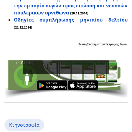
την εμπορία αυγών προς επώαση και νεοσσών
πουλερικών ορνιθώνα
(20.11.2014)
Οδηγίες συμπλήρωσης μηνιαίου δελτίου
(22.12.2014)
Δ/νση Συστημάτων Εκτροφής Ζώων
Κτηνοτροφία