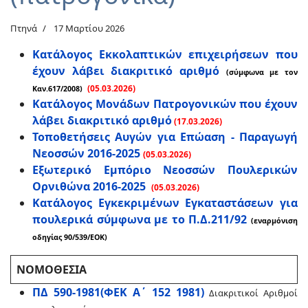
Πτηνά
17 Μαρτίου 2026
Κατάλογος Εκκολαπτικών επιχειρήσεων που
έχουν λάβει διακριτικό αριθμό
(
σύμφωνα με τον
(05.03.2026)
Καν.617/2008)
Κατάλογος Μονάδων Πατρογονικών που έχουν
λάβει διακριτικό αριθμό
(17.03.2026)
Τοποθετήσεις Αυγών για Επώαση - Παραγωγή
Νεοσσών 2016-2025
(05.03.2026)
Εξωτερικό Εμπόριο Νεοσσών Πουλερικών
Ορνιθώνα 2016-2025
(05.03.2026)
Κατάλογος Εγκεκριμένων Εγκαταστάσεων για
πουλερικά σύμφωνα με το Π.Δ.211/92
(εναρμόνιση
οδηγίας 90/539/ΕΟΚ)
ΝΟΜΟΘΕΣΙΑ
ΠΔ 590-1981(ΦΕΚ Α΄ 152 1981)
Διακριτικοί Αριθμοί