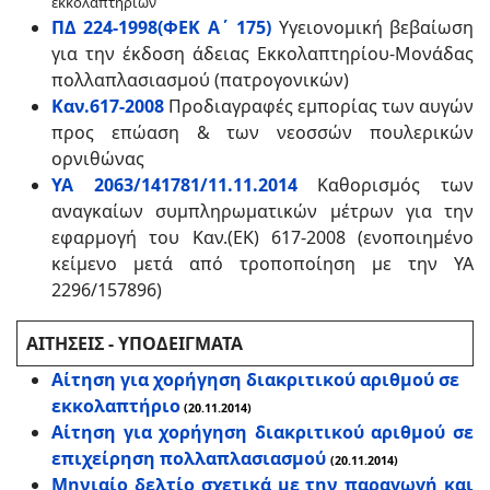
εκκολαπτηρίων
ΠΔ 224-1998(ΦΕΚ Α΄ 175)
Υγειονομική βεβαίωση
για την έκδοση άδειας
Εκκολαπτηρίου-Μονάδας
πολλαπλασιασμού (πατρογονικών)
Καν.617-2008
Προδιαγραφές εμπορίας των αυγών
προς επώαση & των νεοσσών πουλερικών
ορνιθώνας
ΥΑ 2063/141781/11.11.2014
Καθορισμός των
αναγκαίων συμπληρωματικών μέτρων για την
εφαρμογή του Καν.(ΕΚ) 617-2008 (ενοποιημένο
κείμενο μετά από τροποποίηση με την ΥΑ
2296/157896)
ΑΙΤΗΣΕΙΣ - ΥΠΟΔΕΙΓΜΑΤΑ
Αίτηση για χορήγηση διακριτικού αριθμού σε
εκκολαπτήριο
(20.11.2014)
Αίτηση για χορήγηση διακριτικού αριθμού σε
επιχείρηση πολλαπλασιασμού
(20.11.2014)
Μηνιαίο δελτίο σχετικά με την παραγωγή και