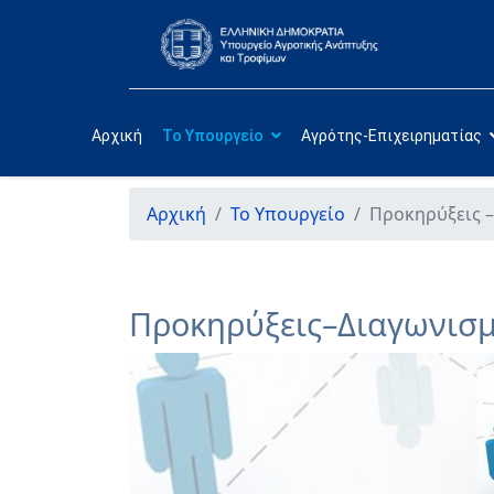
Αρχική
Το Υπουργείο
Αγρότης-Επιχειρηματίας
Αρχική
Το Υπουργείο
Προκηρύξεις –
Προκηρύξεις–Διαγωνισμ