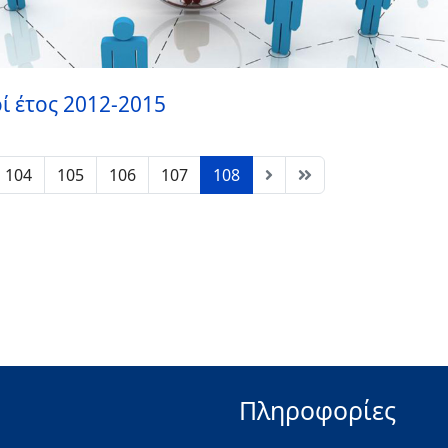
ί έτος 2012-2015
104
105
106
107
108
Πληροφορίες