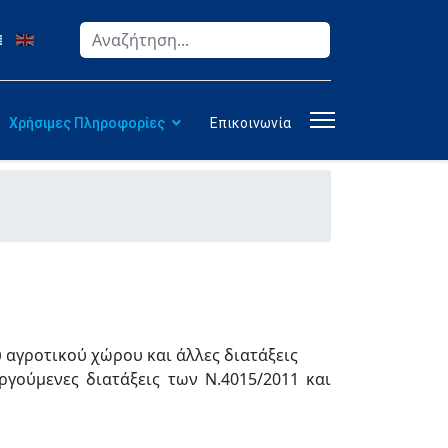
Αναζήτηση
Type 2 or more characters for results.
Χρήσιμες Πληροφορίες
Επικοινωνία
 αγροτικού χώρου και άλλες διατάξεις
γούμενες διατάξεις των Ν.4015/2011 και