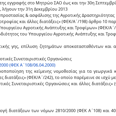
της εγγραφής στο Μητρώο ΣΑΟ έως και την 30η Σεπτεμβρ
11, λήγουν την 31η Δεκεμβρίου 2013
προστασίας & ασφάλισης της Αγροτικής Δραστηριότητας
οτροφίας και άλλες διατάξεις» (ΦΕΚ/Α΄/198) άρθρο 10 πα
Υπουργείου Αγροτικής Ανάπτυξης και Τροφίμων» (ΦΕΚ/Α΄/2
διότητος του Υπουργείου Αγροτικής Ανάπτυξης και Τροφ
ικής γης, επίλυση ζητημάτων αποκατασταθέντων και 
οτικές Συνεταιριστικές Οργανώσεις
000 (ΦΕΚ Α΄108/06.04.2000)
ροποποίηση της κείμενης νομοθεσίας για τα γεωργικά 
 διατάξεις» (ΦΕΚ/Α΄/242), το οποίο παρέμεινε σε ισχύ με
τικές Συνεταιριστικές Οργανώσεις και άλλες διατάξεις» 
γή διατάξεων των νόμων 2810/2000 (ΦΕΚ Α΄108) και 40