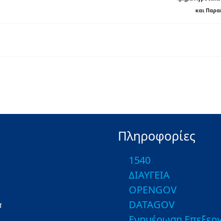
και Παρα
Πληροφορίες
1540
ΔΙΑΥΓΕΙΑ
OPENGOV
DATAGOV
α
Ενημέρωση Επεξεργ