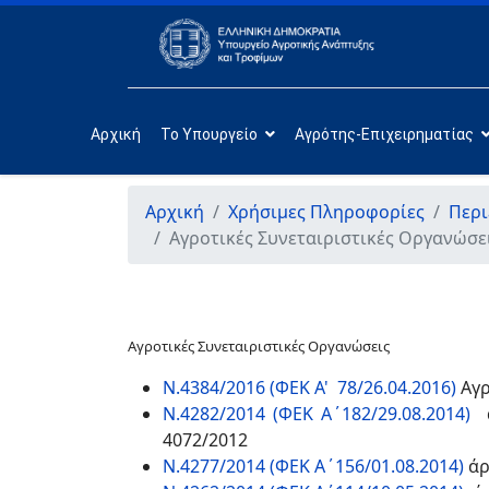
Αρχική
Το Υπουργείο
Αγρότης-Επιχειρηματίας
Αρχική
Χρήσιμες Πληροφορίες
Περι
Αγροτικές Συνεταιριστικές Οργανώσεις
Αγροτικές Συνεταιριστικές Οργανώσεις
Ν.4384/2016 (ΦΕΚ Α' 78/26.04.2016)
Αγρ
Ν.4282/2014 (ΦΕΚ Α΄182/29.08.2014)
4072/2012
Ν.4277/2014 (ΦΕΚ Α΄156/01.08.2014)
άρ