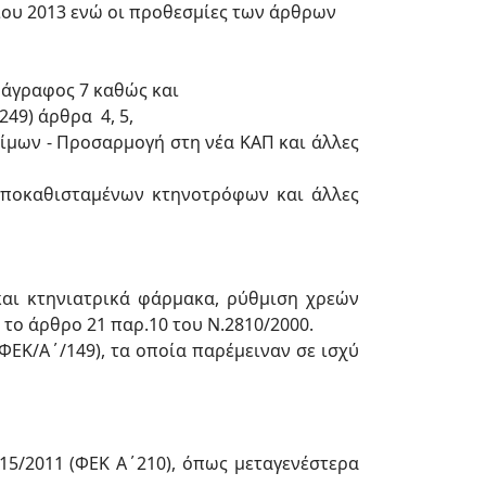
ίου 2013 ενώ οι προθεσμίες των άρθρων
ράγραφος 7 καθώς και
49) άρθρα 4, 5,
ίμων - Προσαρμογή στη νέα ΚΑΠ και άλλες
αποκαθισταμένων κτηνοτρόφων και άλλες
και κτηνιατρικά φάρμακα, ρύθμιση χρεών
 το άρθρο 21 παρ.10 του Ν.2810/2000.
(ΦΕΚ/Α΄/149), τα οποία παρέμειναν σε ισχύ
15/2011 (ΦΕΚ Α΄210), όπως μεταγενέστερα