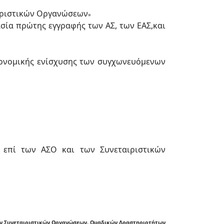
ιριστικών Οργανώσεων
»
ία πρώτης εγγραφής των ΑΣ, των ΕΑΣ,και
ονομικής ενίσχυσης των συγχωνευόμενων
 επί των ΑΣΟ και των Συνεταιριστικών
ν Συνεταιριστικών Οργανώσεων, Ομαδικών Δραστηριοτήτων