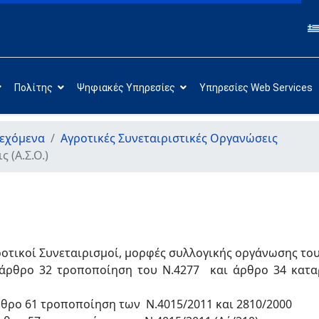
Πολίτης
Ψηφιακές Υπηρεσίες
Υπηρεσίες Web Services
εχόμενα
Αγροτικές Συνεταιριστικές Οργανώσεις
 (Α.Σ.Ο.)
οτικοί Συνεταιρισμοί, μορφές συλλογικής οργάνωσης του
άρθρο 32 τροποποίηση του Ν.4277 και άρθρο 34 καταρ
θρο 61 τροποποίηση των Ν.4015/2011 και 2810/2000