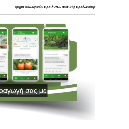
Τμήμα Βιολογικών Προϊόντων Φυτικής Προέλευσης
γή σας με Τεχνολογία Αιχμής και Έγκυρη