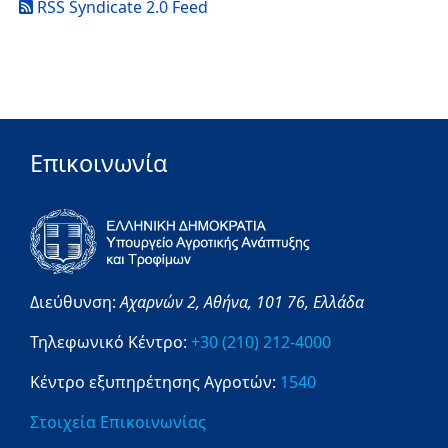
RSS Syndicate 2.0 Feed
Επικοινωνία
Διεύθυνση:
Αχαρνών 2,
Αθήνα,
101 76,
Ελλάδα
Τηλεφωνικό Κέντρο:
+30 (210) 212-4000
Κέντρο εξυπηρέτησης Αγροτών:
1540
Στοιχεία Επικοινωνίας