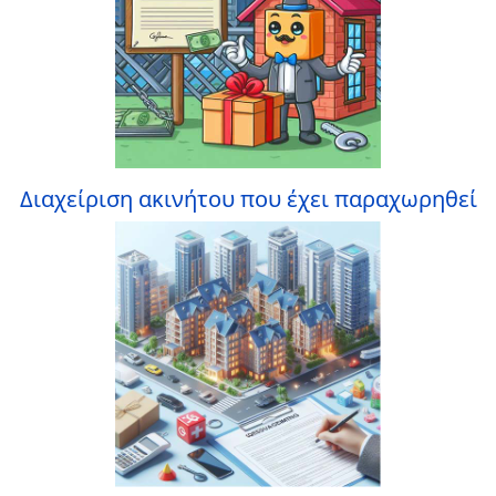
Διαχείριση ακινήτου που έχει παραχωρηθεί