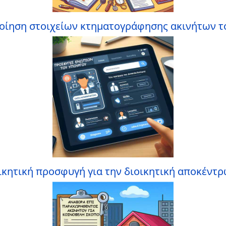
οίηση στοιχείων κτηματογράφησης ακινήτων τ
ικητική προσφυγή για την διοικητική αποκέντ