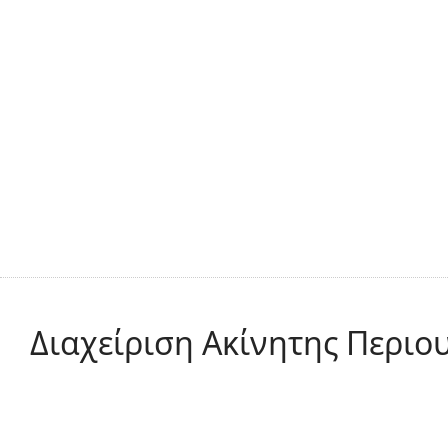
Διαχείριση Ακίνητης Περιο