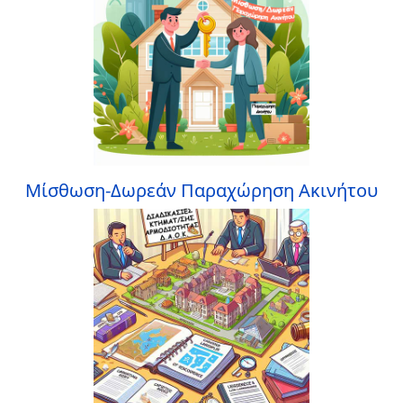
Μίσθωση-Δωρεάν Παραχώρηση Ακινήτου