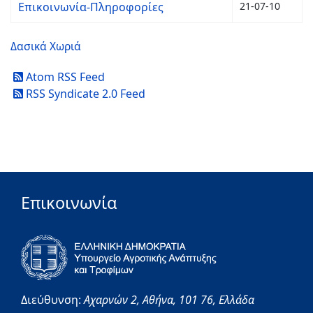
Επικοινωνία-Πληροφορίες
21-07-10
Δασικά Χωριά
Atom RSS Feed
RSS Syndicate 2.0 Feed
Επικοινωνία
Διεύθυνση:
Αχαρνών 2,
Αθήνα,
101 76,
Ελλάδα