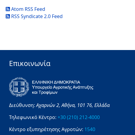
Atom RSS Feed
RSS Syndicate 2.0 Feed
Επικοινωνία
Διεύθυνση:
Αχαρνών 2,
Αθήνα,
101 76,
Ελλάδα
Τηλεφωνικό Κέντρο:
+30 (210) 212-4000
Κέντρο εξυπηρέτησης Αγροτών:
1540