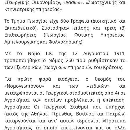
«Γεωργικής Οικονομίας», «Δασών». «Ζωοτεχνικής και
Κτηνιατρικής Υπηρεσίας»
Το Τμήμα Γεωργίας είχε δύο Γραφεία (Διοικητικό και
Εκπαιδευτικό). Συστάθηκαν επίσης και τρεις (3)
Επιθεωρήσεις (Γεωργίας, Φυτικής Υπηρεσίας,
Αμπελουργικής και Φυλλοξηρικής).
Με το Νόμο Γ.Κ. της 12 Αυγούστου 1911,
τροποποιήθηκε ο Νόμος 260 που ρυθμίστηκαν τα
των Εξωτερικών Γεωργικών Υπηρεσιών του Κράτους.
Για πρώτη φορά εισάγεται ο θεσμός του
«Νομογεωπόνου» και των «ειδικών» και
μετατρέπονται οι Γεωργικοί σταθμοί (εκτός από 4) σε
Αγροκήπια, των οποίων προβλέπεται η επέκταση.
Αγροκήπια: Οι Γεωργικοί Σταθμοί που υπήρχαν
(εκτός της Αθήνας, Τίρυνθας, Βυτίνας και Πατρών)
καταργούνται και αντ' αυτών ιδρύονται «Πρότυπα
Αγροκήπια», τα οποία επεκτείνονται και σε άλλα