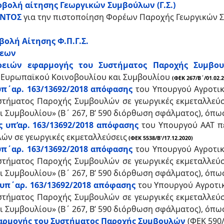
οβολή αίτησης Γεωργικών Συμβούλων (Γ.Σ.)
ΟΝΤΟΣ
για την πιστοποίηση Φορέων Παροχής Γεωργικών Συ
βολή Αίτησης Φ.Π.Γ.Σ.
σεων
ερειών εφαρμογής του Συστήματος Παροχής Συμβου
ου Ευρωπαϊκού Κοινοβουλίου και Συμβουλίου
(ΦΕΚ 267/Β΄/01.02.
υπ΄αρ. 163/13692/2018 απόφασης
του Υπουργού Αγροτικ
τήματος Παροχής Συμβουλών σε γεωργικές εκμεταλλεύσει
 Συμβουλίου» (Β΄ 267, Β’ 590 διόρθωση σφάλματος), όπω
ς υπ’αρ. 163/13692/2018 απόφασης
του Υπουργού ΑΑΤ π
ών σε γεωργικές εκμεταλλεύσεις
(ΦΕΚ
5538/Β'/17.12.2020)
υπ΄αρ. 163/13692/2018 απόφασης
του Υπουργού Αγροτικ
τήματος Παροχής Συμβουλών σε γεωργικές εκμεταλλεύσει
 Συμβουλίου» (Β΄ 267, Β’ 590 διόρθωση σφάλματος), όπω
 υπ΄αρ. 163/13692/2018 απόφασης
του Υπουργού Αγροτι
τήματος Παροχής Συμβουλών σε γεωργικές εκμεταλλεύσει
 Συμβουλίου» (Β΄ 267, Β’ 590 διόρθωση σφάλματος), όπω
αρμογής του Συστήματος Παροχής Συμβουλών
(ΦΕΚ 590/