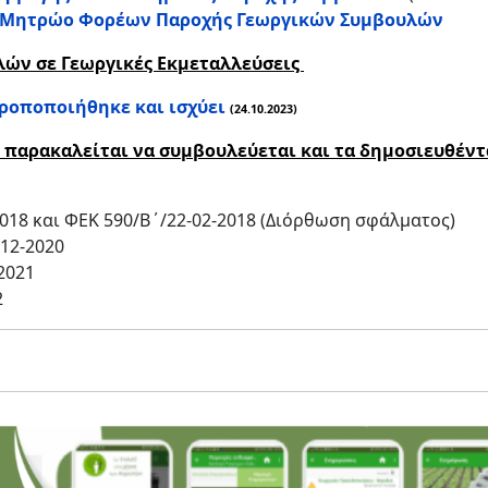
 Μητρώο Φορέων Παροχής Γεωργικών Συμβουλών
λών σε Γεωργικές Εκμεταλλεύσεις
ροποποιήθηκε και ισχύει
(24.10.2023)
 παρακαλείται να συμβουλεύεται και τα δημοσιευθέν
-2018 και ΦΕΚ 590/Β΄/22-02-2018 (Διόρθωση σφάλματος)
-12-2020
2021
2