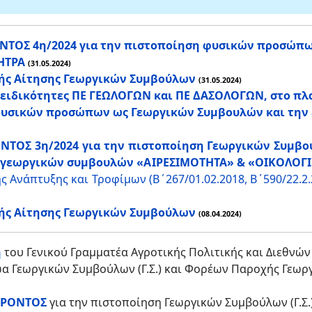
ΟΣ 4η/2024 για την πιστοποίηση φυσικών προσώπων 
ΗΤΡΑ
(31.05.2024)
ής Αίτησης Γεωργικών Συμβούλων
(31.05.2024)
ς ειδικότητες ΠΕ ΓΕΩΛΟΓΩΝ και ΠΕ ΔΑΣΟΛΟΓΩΝ, στο πλ
φυσικών προσώπων ως Γεωργικών Συμβουλών και την 
ΟΣ 3η/2024 για την πιστοποίηση Γεωργικών Συμβο
ία γεωργικών συμβουλών «ΑΙΡΕΣΙΜΟΤΗΤΑ» & «ΟΙΚΟΛΟ
 Ανάπτυξης και Τροφίμων (Β΄267/01.02.2018, Β΄590/22.2
ής Αίτησης Γεωργικών Συμβούλων
(08.04.2024)
η
του Γενικού Γραμματέα Αγροτικής Πολιτικής και Διεθνώ
 Γεωργικών Συμβούλων (Γ.Σ.) και Φορέων Παροχής Γεωργ
ΕΡΟΝΤΟΣ
για την πιστοποίηση Γεωργικών Συμβούλων (Γ.Σ.