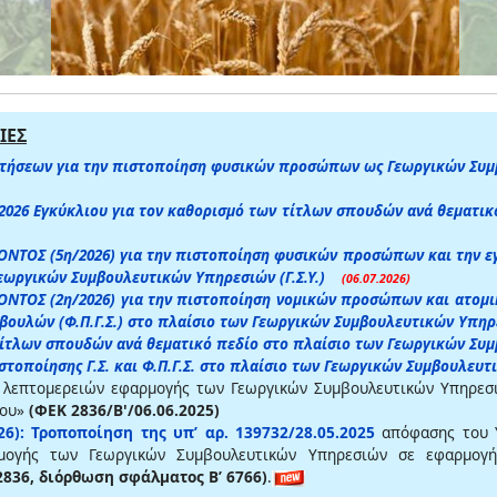
ΙΕΣ
τήσεων για την πιστοποίηση φυσικών προσώπων ως Γεωργικών Συμβ
.2026 Εγκύκλιου για τον καθορισμό των τίτλων σπουδών ανά θεματι
ΤΟΣ (5η/2026) για την πιστοποίηση φυσικών προσώπων και την ε
εωργικών Συμβουλευτικών Υπηρεσιών (Γ.Σ.Υ.)
(06.07.2026)
ΤΟΣ (2η/2026) για την πιστοποίηση νομικών προσώπων και ατομικ
υλών (Φ.Π.Γ.Σ.) στο πλαίσιο των Γεωργικών Συμβουλευτικών Υπηρε
 τίτλων σπουδών ανά θεματικό πεδίο στο πλαίσιο των Γεωργικών Σ
ιστοποίησης Γ.Σ. και Φ.Π.Γ.Σ. στο πλαίσιο των Γεωργικών Συμβουλευ
 λεπτομερειών εφαρμογής των Γεωργικών Συμβουλευτικών Υπηρεσι
ίου»
(ΦΕΚ 2836/Β'/06.06.2025)
6):
Τροποποίηση της υπ’ αρ. 139732/28.05.2025
απόφασης του Υ
μογής των Γεωργικών Συμβουλευτικών Υπηρεσιών σε εφαρμογή
 2836, διόρθωση σφάλματος Β’ 6766)
.