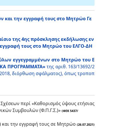
και την εγγραφή τους στο Μητρώο Γε
αίσιο της 4ης πρόσκλησης εκδήλωσης εν
εγγραφή τους στο Μητρώο του ΕΛΓΟ-ΔΗ
ύλων εγγεγραμμένων στο Μητρώο του Ε
ΓΙΚΑ ΠΡΟΓΡΑΜΜΑΤΑ»
της αριθ. 163/13692/2
.2018, διόρθωση σφάλματος), όπως τροποπ
ν Σχέσεων περί «Καθορισμός ύψους ετήσιας
ικών Συμβουλών (Φ.Π.Γ.Σ.)»
(ΦΕΚ 5437/
) και την εγγραφή τους σε Μητρώο
(26.07.2021)