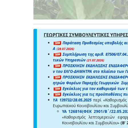
ΓΕΩΡΓΙΚΕΣ ΣΥΜΒΟΥΛΕΥΤΙΚΕΣ ΥΠΗΡΕΣ
Παράταση Προθεσμίας υποβολής αι
Α
(28.07.2026)
Συμπλήρωση της αριθ. 87506/07.04
τικών Υπηρεσιών
(21.07.2026)
ΠΡΟΣΚΛΗΣΗ ΕΚΔΗΛΩΣΗΣ ΕΝΔΙΑΦΕΡΟΝ
ν του ΕΛΓΟ-ΔΗΜΗΤΡΑ στο πλαίσιο των Γ
ΠΡΟΣΚΛΗΣΗ ΕΚΔΗΛΩΣΗΣ ΕΝΔΙΑΦΕΡΟΝ
ητρώο Φορέων Παροχής Γεωργικών Συμβο
Εγκύκλιος για τον καθορισμό των
Εγκύκλιος για τις προϋποθέσεις π
ΥΑ 139732/28.05.2025
περί «Καθορισμός
Ευρωπαϊκού Κοινοβουλίου και Συμβουλ
ΥΑ 126816(ΦΕΚ 2901/Β΄/22.05.202
«Καθορισμός λεπτομερειών εφαρ
Κοινοβουλίου και Συμβουλίου»
(Β’