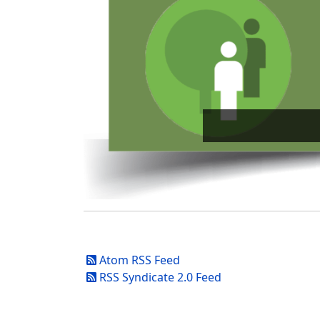
Atom RSS Feed
RSS Syndicate 2.0 Feed