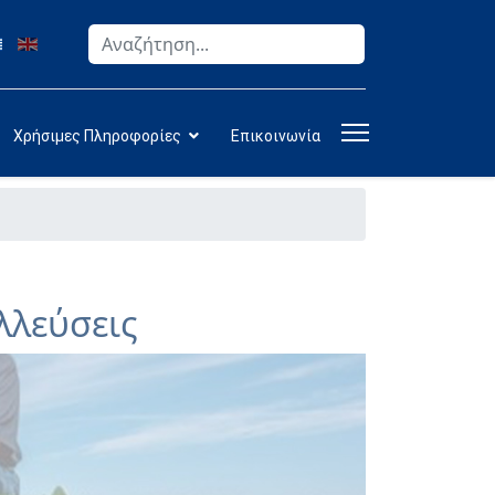
Αναζήτηση
Type 2 or more characters for results.
Χρήσιμες Πληροφορίες
Επικοινωνία
λλεύσεις