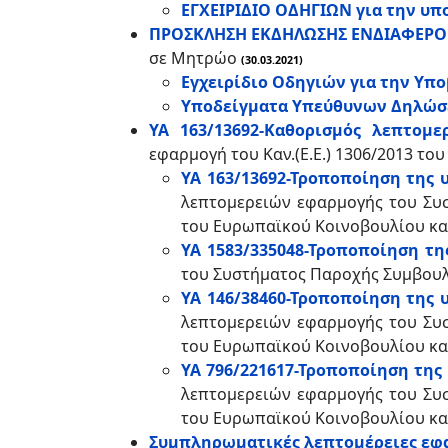
ΕΓΧΕΙΡΙΔΙΟ ΟΔΗΓΙΩΝ για την υπ
ΠΡΟΣΚΛΗΣΗ ΕΚΔΗΛΩΣΗΣ ΕΝΔΙΑΦΕΡ
σε Μητρώο
(30.03.2021)
Εγχειρίδιο Οδηγιών για την Υπο
Υποδείγματα Υπεύθυνων Δηλώ
ΥΑ 163/13692-Καθορισμός λεπτομ
εφαρμογή του Καν.(Ε.Ε.) 1306/2013 τ
ΥΑ 163/13692-Τροποποίηση της 
λεπτομερειών εφαρμογής του Συσ
του Ευρωπαϊκού Κοινοβουλίου και
ΥΑ 1583/335048-Τροποποίηση τη
του Συστήματος Παροχής Συμβουλ
ΥΑ 146/38460-Τροποποίηση της 
λεπτομερειών εφαρμογής του Συσ
του Ευρωπαϊκού Κοινοβουλίου και
ΥΑ 796/221617-Τροποποίηση της
λεπτομερειών εφαρμογής του Συσ
του Ευρωπαϊκού Κοινοβουλίου και
Συμπληρωματικές λεπτομέρειες εφ