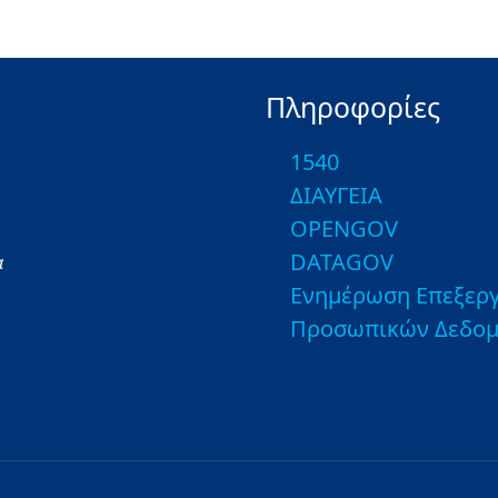
Πληροφορίες
1540
ΔΙΑΥΓΕΙΑ
OPENGOV
DATAGOV
α
Ενημέρωση Επεξεργ
Προσωπικών Δεδο