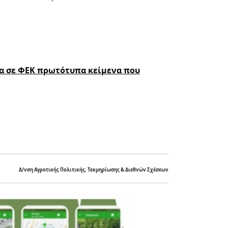
τα σε ΦΕΚ πρωτότυπα κείμενα που
Δ/νση Αγροτικής Πολιτικής, Τεκμηρίωσης & Διεθνών Σχέσεων