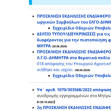
ΠΡΟΣΚΛΗΣΗ ΕΚΔΗΛΩΣΗΣ ΕΝΔΙΑΦΕΡΟΝΤ
ωργικών Συμβούλων του ΕΛΓΟ-ΔΗΜ
Εγχειρίδιο Οδηγιών Υποβολ
ΔΕΛΤΙΟ ΤΥΠΟΥ/ΔΙΕΥΚΡΙΝΙΣΕΙΣ για τι
διαφέροντος για την πιστοποίηση 
ΜΗΤΡΑ
(20.06.2024)
ΠΡΟΣΚΛΗΣΗ ΕΚΔΗΛΩΣΗΣ ΕΝΔΙΑΦΕΡΟΝΤ
Λ.Γ.Ο.-ΔΗΜΗΤΡΑ στα θεματικά πεδ
018 απόφασης του Υπουργού Αγροτικής
οιήθηκε και ισχύει
(08.04.2024)
Εγχειρίδιο Οδηγιών Υποβολ
Υπ΄ αριθ. 1070/303568/2022 απόφασ
συνδρομής εγγεγραμμένων στα Μητρώα
)
Β'/20.10.2022
2η ΠΡΟΣΚΛΗΣΗ ΕΚΔΗΛΩΣΗΣ ΕΝΔΙΑΦ