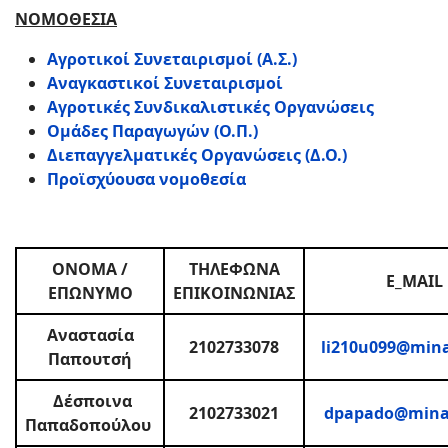
ΝΟΜΟΘΕΣΙΑ
Αγροτικοί Συνεταιρισμοί (Α.Σ.)
Αναγκαστικοί Συνεταιρισμοί
Αγροτικές Συνδικαλιστικές Οργανώσεις
Ομάδες Παραγωγών (Ο.Π.)
Διεπαγγελματικές Οργανώσεις (Δ.Ο.)
Προϊσχύουσα νομοθεσία
ΟΝΟΜΑ /
ΤΗΛΕΦΩΝΑ
E_MAIL
ΕΠΩΝΥΜΟ
ΕΠΙΚΟΙΝΩΝΙΑΣ
Αναστασία
2102733078
li210u099@mina
Παπουτσή
Δέσποινα
2102733021
dpapado@minag
Παπαδοπούλου