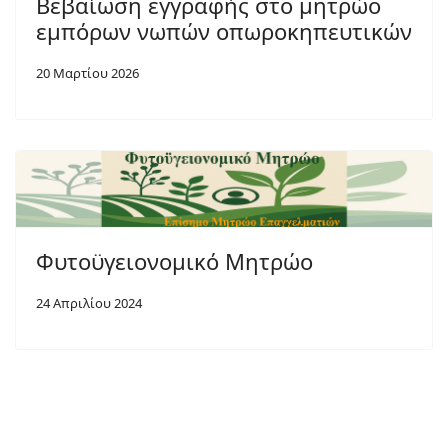
Βεβαίωση εγγραφής στο μητρώο
εμπόρων νωπών οπωροκηπευτικών
20 Μαρτίου 2026
Φυτοϋγειονομικό Μητρώο
24 Απριλίου 2024