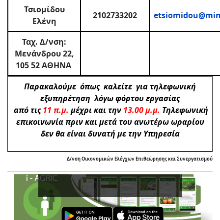
Τσιομίδου
2102733202
etsiomidou@min
Ελένη
Ταχ. Δ/νση:
Μενάνδρου 22,
105 52 ΑΘΗΝΑ
Παρακαλούμε όπως καλείτε για τηλεφωνική
εξυπηρέτηση λόγω φόρτου εργασίας
από τις
11 π.μ.
μέχρι και την
13.00 μ.μ.
Τηλεφωνική
επικοινωνία πριν και μετά του ανωτέρω ωραρίου
δεν θα είναι δυνατή με την Υπηρεσία
Δ/νση Οικονομικών Ελέγχων Επιθεώρησης και Συνεργατισμού
Ενισχύστε