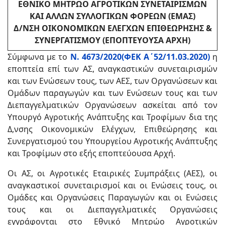
ΕΘΝΙΚΟ ΜΗΤΡΩΟ ΑΓΡΟΤΙΚΩΝ ΣΥΝΕΤΑΙΡΙΣΜΩΝ
ΚΑΙ ΑΛΛΩΝ ΣΥΛΛΟΓΙΚΩΝ ΦΟΡΕΩΝ (ΕΜΑΣ)
Δ/ΝΣΗ ΟΙΚΟΝΟΜΙΚΩΝ ΕΛΕΓΧΩΝ ΕΠΙΘΕΩΡΗΣΗΣ &
ΣΥΝΕΡΓΑΤΙΣΜΟΥ (ΕΠΟΠΤΕΥΟΥΣΑ ΑΡΧΗ)
Σύμφωνα με το
Ν. 4673/2020(ΦΕΚ Α΄52/11.03.2020)
η
εποπτεία επί των ΑΣ, αναγκαστικών συνεταιρισμών
και των Ενώσεων τους, των ΑΕΣ, των Οργανώσεων και
Ομάδων παραγωγών και των Ενώσεων τους και των
Διεπαγγελματικών Οργανώσεων ασκείται από τον
Υπουργό Αγροτικής Ανάπτυξης και Τροφίμων δια της
Δ,νσης Οικονομικών Ελέγχων, Επιθεώρησης και
Συνεργατισμού του Υπουργείου Αγροτικής Ανάπτυξης
και Τροφίμων στο εξής εποπτεύουσα Αρχή.
Οι ΑΣ, οι Αγροτικές Εταιρικές Συμπράξεις (ΑΕΣ), οι
αναγκαστικοί συνεταιρισμοί και οι Ενώσεις τους, οι
Ομάδες και Οργανώσεις Παραγωγών και οι Ενώσεις
τους και οι Διεπαγγελματικές Οργανώσεις
εγγράφονται στο Εθνικό Μητρώο Αγροτικών