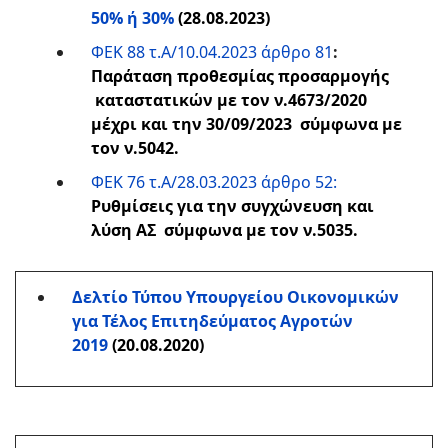
50% ή 30%
(28.08.2023)
ΦΕΚ 88 τ.Α/10.04.2023 άρθρο 81
:
Παράταση προθεσμίας προσαρμογής
καταστατικών με τον ν.4673/2020
μέχρι και την 30/09/2023 σύμφωνα με
τον ν.5042.
ΦΕΚ 76 τ.Α/28.03.2023 άρθρο 52:
Ρυθμίσεις για την συγχώνευση και
λύση ΑΣ σύμφωνα με τον ν.5035.
Δελτίο Τύπου Υπουργείου Οικονομικών
για Τέλος Επιτηδεύματος Αγροτών
2019
(20.08.2020)