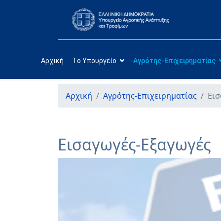
Αρχική
Το Υπουργείο
Αγρότης-Επιχειρηματίας
Αρχική
Αγρότης-Επιχειρηματίας
Εισ
Εισαγωγές-Εξαγωγές