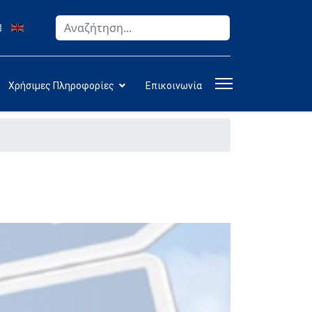
Αναζήτηση
Type 2 or more characters for results.
Χρήσιμες Πληροφορίες
Επικοινωνία