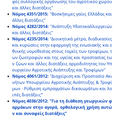
φές συλλογικής οργάνωσης του αγροτικού χώρου
και άλλες διατάξεις"
Νόμος 4351/2015:
"Βοσκήσιμες γαίες Ελλάδας και
άλλες διατάξεις"
Νόμος 4282/2014:
"Ανάπτυξη Υδατοκαλλιεργειών
και άλλες διατάξεις"
Νόμος 4235/2014:
"Διοικητικά μέτρα, διαδικασίες
και κυρώσεις στην εφαρμογή της ενωσιακής και ε
θνικής νομοθεσίας στους τομείς των τροφίμων, τ
ων ζωοτροφών και της υγείας και προστασίας τω
ν ζώων και άλλες διατάξεις αρμοδιότητας του Υπ
ουργείου Αγροτικής Ανάπτυξης και Τροφίμων"
Νόμος 4061/2012:
"Διαχείριση και Προστασία Ακι
νήτων Υπουργείου Αγροτικής Ανάπτυξης & Τροφί
μων - Ρύθμιση εμπραγμάτων δικαιωμάτων και λο
ιπές διατάξεις
"
Νόμος 4036/2012:
"Για τη διάθεση γεωργικών φ
αρμάκων στην αγορά, ορθολογική χρήση αυτώ
ν και συναφείς διατάξεις"