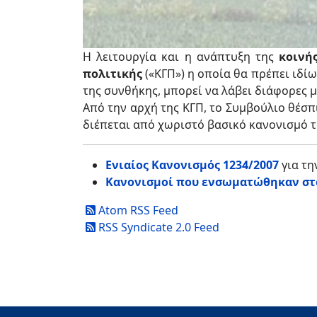
Η λειτουργία και η ανάπτυξη της
κοινή
πολιτικής
(«ΚΓΠ») η οποία θα πρέπει ιδί
της συνθήκης, μπορεί να λάβει διάφορες 
Από την αρχή της ΚΓΠ, το Συμβούλιο θέσπ
διέπεται από χωριστό βασικό κανονισμό 
Ενιαίος Κανονισμός 1234/2007
για τ
Κανονισμοί που ενσωματώθηκαν στο
Atom RSS Feed
RSS Syndicate 2.0 Feed