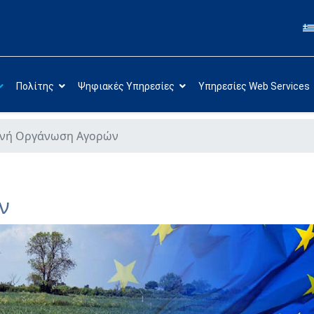
Πολίτης
Ψηφιακές Υπηρεσίες
Υπηρεσίες Web Services
ινή Οργάνωση Αγορών
ν