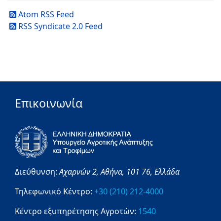
Atom RSS Feed
RSS Syndicate 2.0 Feed
Επικοινωνία
Διεύθυνση:
Αχαρνών 2,
Αθήνα,
101 76,
Ελλάδα
Τηλεφωνικό Κέντρο:
+30 (210) 212-4000
Κέντρο εξυπηρέτησης Αγροτών:
1540