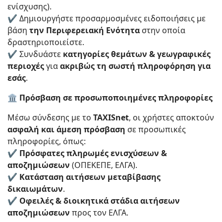
ενίσχυσης).
✔ Δημιουργήστε προσαρμοσμένες ειδοποιήσεις με
βάση
την Περιφερειακή Ενότητα
στην οποία
δραστηριοποιείστε.
✔ Συνδυάστε
κατηγορίες θεμάτων & γεωγραφικές
περιοχές
για
ακριβώς τη σωστή πληροφόρηση για
εσάς
.
🏛️ Πρόσβαση σε προσωποποιημένες πληροφορίες
Μέσω σύνδεσης με το
TAXISnet
, οι χρήστες αποκτούν
ασφαλή και άμεση πρόσβαση
σε προσωπικές
πληροφορίες, όπως:
✔
Πρόσφατες πληρωμές ενισχύσεων &
αποζημιώσεων
(ΟΠΕΚΕΠΕ, ΕΛΓΑ).
✔
Κατάσταση αιτήσεων μεταβίβασης
δικαιωμάτων
.
✔
Οφειλές & διοικητικά στάδια αιτήσεων
αποζημιώσεων
προς τον ΕΛΓΑ.