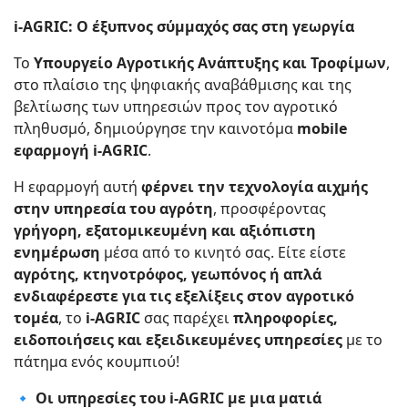
i-AGRIC: Ο έξυπνος σύμμαχός σας στη γεωργία
Το
Υπουργείο Αγροτικής Ανάπτυξης και Τροφίμων
,
στο πλαίσιο της ψηφιακής αναβάθμισης και της
βελτίωσης των υπηρεσιών προς τον αγροτικό
πληθυσμό, δημιούργησε την καινοτόμα
mobile
εφαρμογή i-AGRIC
.
Η εφαρμογή αυτή
φέρνει την τεχνολογία αιχμής
στην υπηρεσία του αγρότη
, προσφέροντας
γρήγορη, εξατομικευμένη και αξιόπιστη
ενημέρωση
μέσα από το κινητό σας. Είτε είστε
αγρότης, κτηνοτρόφος, γεωπόνος ή απλά
ενδιαφέρεστε για τις εξελίξεις στον αγροτικό
τομέα
, το
i-AGRIC
σας παρέχει
πληροφορίες,
ειδοποιήσεις και εξειδικευμένες υπηρεσίες
με το
πάτημα ενός κουμπιού!
🔹 Οι υπηρεσίες του i-AGRIC με μια ματιά