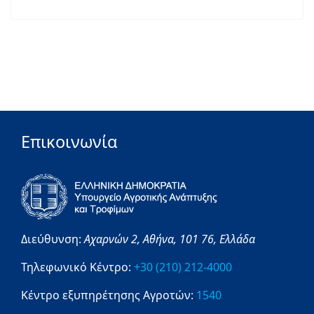
Επικοινωνία
Διεύθυνση:
Αχαρνών 2,
Αθήνα,
101 76,
Ελλάδα
Τηλεφωνικό Κέντρο:
+30 (210) 212-4000
Κέντρο εξυπηρέτησης Αγροτών:
1540