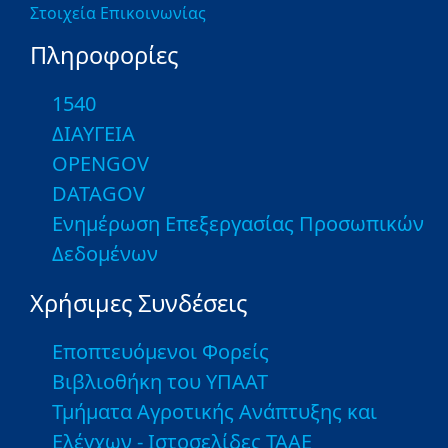
Στοιχεία Επικοινωνίας
Πληροφορίες
1540
ΔΙΑΥΓΕΙΑ
OPENGOV
DATAGOV
Ενημέρωση Επεξεργασίας Προσωπικών
Δεδομένων
Χρήσιμες Συνδέσεις
Εποπτευόμενοι Φορείς
Βιβλιοθήκη του ΥΠΑΑΤ
Τμήματα Αγροτικής Ανάπτυξης και
Ελέγχων - Ιστοσελίδες ΤΑΑΕ