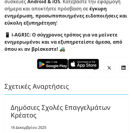
συσκευές
Android & iOS
. Κατεβάστε την εφαρμογή
σήμερα και αποκτήστε πρόσβαση σε
έγκυρη
ενημέρωση, προσωποποιημένες ειδοποιήσεις και
εύκολη εξυπηρέτηση
!
📱 i-AGRIC: Ο σύγχρονος τρόπος για να μείνετε
ενημερωμένοι και να εξυπηρετείστε άμεσα, από
όπου κι αν βρίσκεστε!
🚜
Σχετικές Αναρτήσεις
Δημόσιες Σχολές Επαγγελμάτων
Κρέατος
16 Δεκεμβρίου 2025