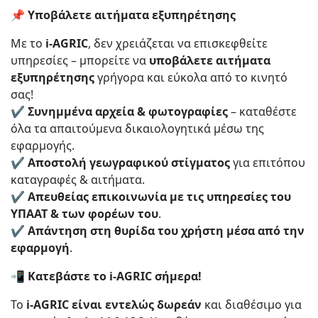
📌 Υποβάλετε αιτήματα εξυπηρέτησης
Με το
i-AGRIC
, δεν χρειάζεται να επισκεφθείτε
υπηρεσίες – μπορείτε να
υποβάλετε αιτήματα
εξυπηρέτησης
γρήγορα και εύκολα από το κινητό
σας!
✔
Συνημμένα αρχεία & φωτογραφίες
– καταθέστε
όλα τα απαιτούμενα δικαιολογητικά μέσω της
εφαρμογής.
✔
Αποστολή γεωγραφικού στίγματος
για επιτόπου
καταγραφές & αιτήματα.
✔
Απευθείας επικοινωνία με τις υπηρεσίες του
ΥΠΑΑΤ & των φορέων του
.
✔
Απάντηση στη θυρίδα του χρήστη μέσα από την
εφαρμογή
.
📲 Κατεβάστε το i-AGRIC σήμερα!
Το
i-AGRIC είναι εντελώς δωρεάν
και διαθέσιμο για