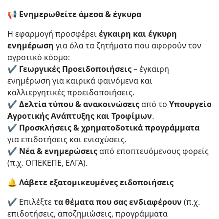
📢 Ενημερωθείτε άμεσα & έγκυρα
Η εφαρμογή προσφέρει
έγκαιρη και έγκυρη
ενημέρωση
για όλα τα ζητήματα που αφορούν τον
αγροτικό κόσμο:
✔
Γεωργικές Προειδοποιήσεις
– έγκαιρη
ενημέρωση για καιρικά φαινόμενα και
καλλιεργητικές προειδοποιήσεις.
✔
Δελτία τύπου & ανακοινώσεις
από το
Υπουργείο
Αγροτικής Ανάπτυξης και Τροφίμων
.
✔
Προσκλήσεις & χρηματοδοτικά προγράμματα
για επιδοτήσεις και ενισχύσεις.
✔
Νέα & ενημερώσεις
από εποπτευόμενους φορείς
(π.χ. ΟΠΕΚΕΠΕ, ΕΛΓΑ).
🔔 Λάβετε εξατομικευμένες ειδοποιήσεις
✔ Επιλέξτε
τα θέματα που σας ενδιαφέρουν
(π.χ.
επιδοτήσεις, αποζημιώσεις, προγράμματα