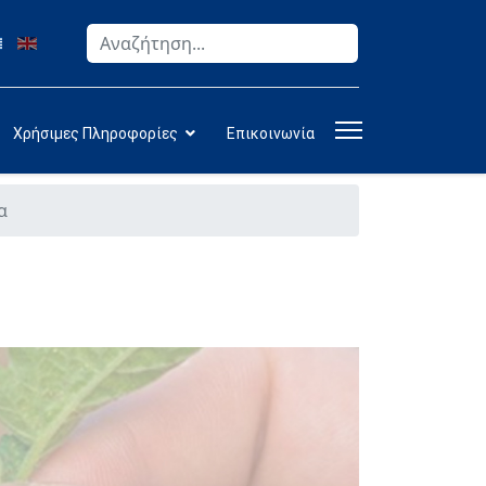
Αναζήτηση
Type 2 or more characters for results.
Χρήσιμες Πληροφορίες
Επικοινωνία
α