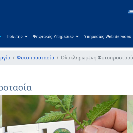
Πολίτης
Ψηφιακές Υπηρεσίες
Υπηρεσίες Web Services
ργία
Φυτοπροστασία
Ολοκληρωμένη Φυτοπροστασί
οστασία