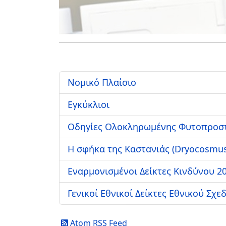
Νομικό Πλαίσιο
Εγκύκλιοι
Οδηγίες Ολοκληρωμένης Φυτοπροσ
Η σφήκα της Καστανιάς (Dryocosmus
Εναρμονισμένοι Δείκτες Κινδύνου 20
Γενικοί Εθνικοί Δείκτες Εθνικού Σχε
Atom RSS Feed