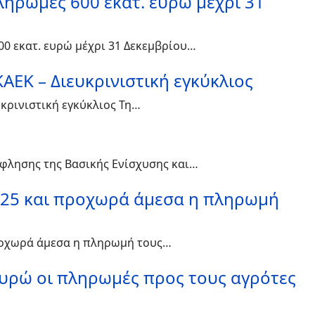
ηρωμές 600 εκατ. ευρώ μέχρι 31
0 εκατ. ευρώ μέχρι 31 Δεκεμβρίου…
ΕΚ – Διευκρινιστική εγκύκλιος
κρινιστική εγκύκλιος Τη…
όφλησης της Βασικής Ενίσχυσης και…
2025 και προχωρά άμεσα η πληρωμή
προχωρά άμεσα η πληρωμή τους…
ευρώ οι πληρωμές προς τους αγρότες