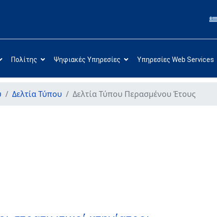
Πολίτης
Ψηφιακές Υπηρεσίες
Υπηρεσίες Web Services
υ
Δελτία Τύπου
Δελτία Τύπου Περασμένου Έτους