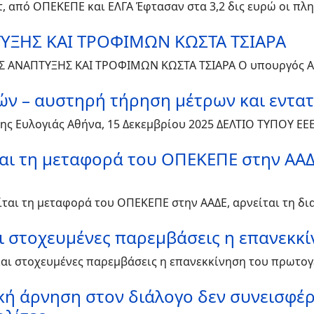
τ, από ΟΠΕΚΕΠΕ και ΕΛΓΑ Έφτασαν στα 3,2 δις ευρώ οι πλ
ΥΞΗΣ ΚΑΙ ΤΡΟΦΙΜΩΝ ΚΩΣΤΑ ΤΣΙΑΡΑ
Σ ΑΝΑΠΤΥΞΗΣ ΚΑΙ ΤΡΟΦΙΜΩΝ ΚΩΣΤΑ ΤΣΙΑΡΑ Ο υπουργός Α
ν – αυστηρή τήρηση μέτρων και εντατι
της Ευλογιάς Αθήνα, 15 Δεκεμβρίου 2025 ΔΕΛΤΙΟ ΤΥΠΟΥ Ε
αι τη μεταφορά του ΟΠΕΚΕΠΕ στην ΑΑΔΕ
ίται τη μεταφορά του ΟΠΕΚΕΠΕ στην ΑΑΔΕ, αρνείται τη δι
αι στοχευμένες παρεμβάσεις η επανεκκ
και στοχευμένες παρεμβάσεις η επανεκκίνηση του πρωτογ
κή άρνηση στον διάλογο δεν συνεισφέρ