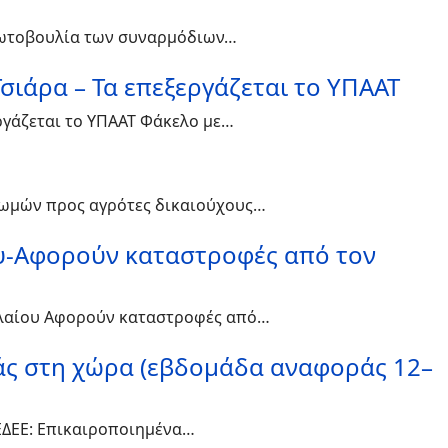
πρωτοβουλία των συναρμόδιων…
σιάρα – Τα επεξεργάζεται το ΥΠΑΑΤ
ργάζεται το ΥΠΑΑΤ Φάκελο με…
ηρωμών προς αγρότες δικαιούχους…
ου-Αφορούν καταστροφές από τον
φαλαίου Αφορούν καταστροφές από…
ιάς στη χώρα (εβδομάδα αναφοράς 12–
ΕΕΔΕΕ: Επικαιροποιημένα…