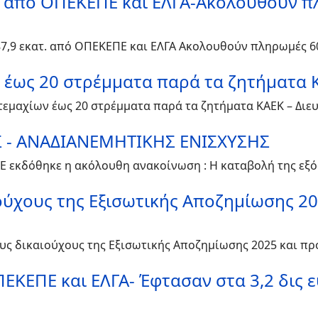
 από ΟΠΕΚΕΠΕ και ΕΛΓΑ-Ακολουθούν πλ
,9 εκατ. από ΟΠΕΚΕΠΕ και ΕΛΓΑ Ακολουθούν πληρωμές 60
έως 20 στρέμματα παρά τα ζητήματα ΚΑ
τεμαχίων έως 20 στρέμματα παρά τα ζητήματα ΚΑΕΚ – Διευ
 - ΑΝΑΔΙΑΝΕΜΗΤΙΚΗΣ ΕΝΙΣΧΥΣΗΣ
ΠΕ εκδόθηκε η ακόλουθη ανακοίνωση : Η καταβολή της εξ
ιούχους της Εξισωτικής Αποζημίωσης 
τους δικαιούχους της Εξισωτικής Αποζημίωσης 2025 και 
ΕΚΕΠΕ και ΕΛΓΑ- Έφτασαν στα 3,2 δις 