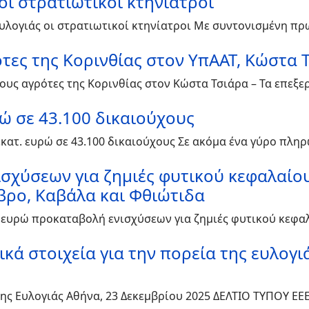
οι στρατιωτικοί κτηνίατροι
 ευλογιάς οι στρατιωτικοί κτηνίατροι Με συντονισμένη 
ες της Κορινθίας στον ΥπΑΑΤ, Κώστα Τ
ους αγρότες της Κορινθίας στον Κώστα Τσιάρα – Τα επεξε
ώ σε 43.100 δικαιούχους
εκατ. ευρώ σε 43.100 δικαιούχους Σε ακόμα ένα γύρο πλ
νισχύσεων για ζημιές φυτικού κεφαλαί
 Έβρο, Καβάλα και Φθιώτιδα
ατ. ευρώ προκαταβολή ενισχύσεων για ζημιές φυτικού κε
κά στοιχεία για την πορεία της ευλογ
της Ευλογιάς Αθήνα, 23 Δεκεμβρίου 2025 ΔΕΛΤΙΟ ΤΥΠΟΥ Ε