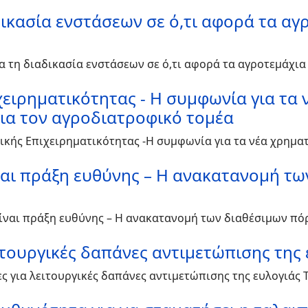
δικασία ενστάσεων σε ό,τι αφορά τα αγ
α τη διαδικασία ενστάσεων σε ό,τι αφορά τα αγροτεμάχια
ιχειρηματικότητας - Η συμφωνία για τα
για τον αγροδιατροφικό τομέα
οτικής Επιχειρηματικότητας -Η συμφωνία για τα νέα χρημ
ναι πράξη ευθύνης – Η ανακατανομή τω
είναι πράξη ευθύνης – Η ανακατανομή των διαθέσιμων πό
ειτουργικές δαπάνες αντιμετώπισης της
ιες για λειτουργικές δαπάνες αντιμετώπισης της ευλογιάς