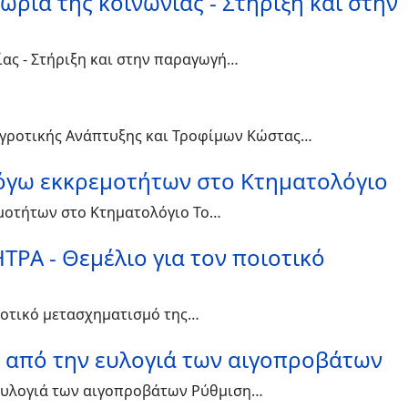
ωρία της κοινωνίας - Στήριξη και στην
ίας - Στήριξη και στην παραγωγή…
γροτικής Ανάπτυξης και Τροφίμων Κώστας…
όγω εκκρεμοτήτων στο Κτηματολόγιο
εμοτήτων στο Κτηματολόγιο Το…
ΤΡΑ - Θεμέλιο για τον ποιοτικό
οιοτικό μετασχηματισμό της…
 από την ευλογιά των αιγοπροβάτων
 ευλογιά των αιγοπροβάτων Ρύθμιση…