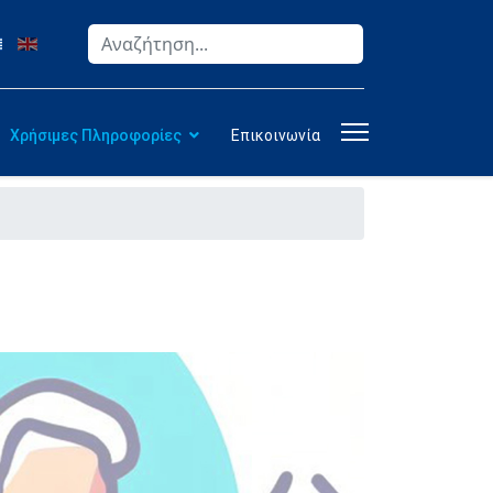
Αναζήτηση
Type 2 or more characters for results.
Χρήσιμες Πληροφορίες
Επικοινωνία