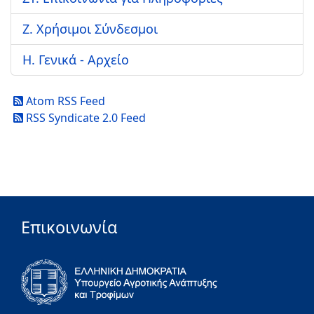
Ζ. Χρήσιμοι Σύνδεσμοι
Η. Γενικά - Αρχείο
Atom RSS Feed
RSS Syndicate 2.0 Feed
Επικοινωνία