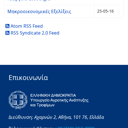
Μακροοικονομικές Εξελίξεις
25-05-16
Atom RSS Feed
RSS Syndicate 2.0 Feed
Επικοινωνία
Διεύθυνση:
Αχαρνών 2,
Αθήνα,
101 76,
Ελλάδα