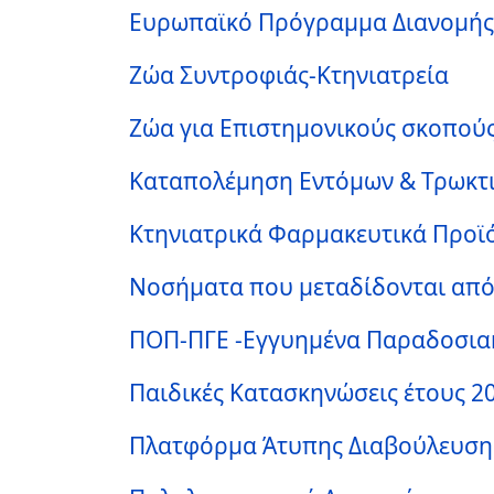
Ευρωπαϊκό Πρόγραμμα Διανομής 
Ζώα Συντροφιάς-Κτηνιατρεία
Ζώα για Επιστημονικούς σκοπού
Καταπολέμηση Εντόμων & Τρωκτι
Κτηνιατρικά Φαρμακευτικά Προϊόν
Νοσήματα που μεταδίδονται από
ΠΟΠ-ΠΓΕ -Εγγυημένα Παραδοσιακ
Παιδικές Κατασκηνώσεις έτους 2
Πλατφόρμα Άτυπης Διαβούλευση