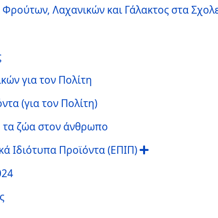
Φρούτων, Λαχανικών και Γάλακτος στα Σχολ
ς
κών για τον Πολίτη
τα (για τον Πολίτη)
 τα ζώα στον άνθρωπο
ά Ιδιότυπα Προϊόντα (ΕΠΙΠ)
024
ς