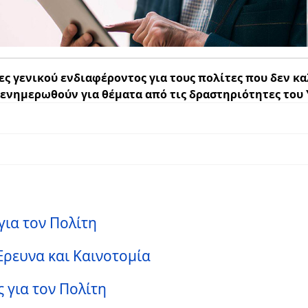
ς γενικού ενδιαφέροντος για τους πολίτες που δεν κα
α ενημερωθούν
για θέματα από τις δραστηριότητες του
για τον Πολίτη
Έρευνα και Καινοτομία
 για τον Πολίτη