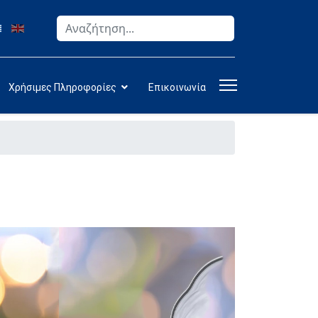
Αναζήτηση
Type 2 or more characters for results.
Χρήσιμες Πληροφορίες
Επικοινωνία