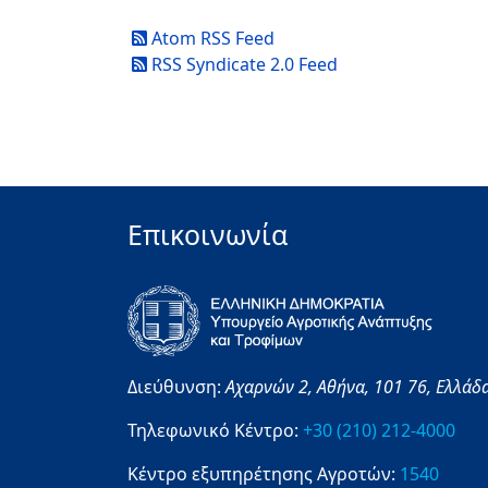
Atom RSS Feed
RSS Syndicate 2.0 Feed
Επικοινωνία
Διεύθυνση:
Αχαρνών 2,
Αθήνα,
101 76,
Ελλάδ
Τηλεφωνικό Κέντρο:
+30 (210) 212-4000
Κέντρο εξυπηρέτησης Αγροτών:
1540