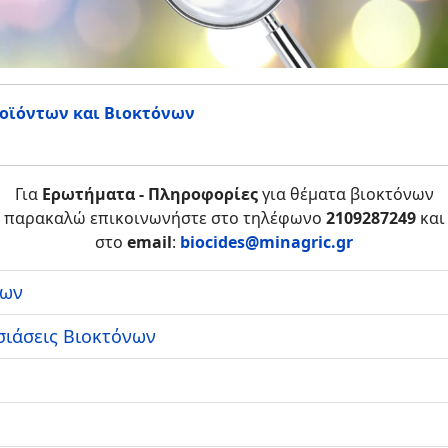
οϊόντων και Βιοκτόνων
Για
Ερωτήματα - Πληροφορίες
για θέματα βιοκτόνων
παρακαλώ επικοινωνήστε στο τηλέφωνο
2109287249
και
στο
email
:
biocides@minagric.gr
νων
σιάσεις Βιοκτόνων