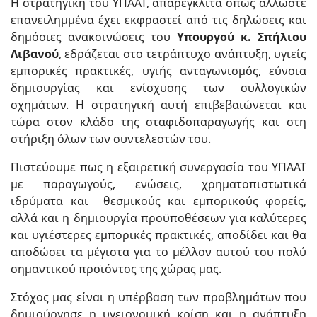
Η στρατηγική του ΥΠΑΑΤ, απαρέγκλιτα όπως άλλωστε
επανειλημμένα έχει εκφραστεί από τις δηλώσεις και
δημόσιες ανακοινώσεις του
Υπουργού κ. Σπήλιου
Λιβανού
, εδράζεται στο τετράπτυχο ανάπτυξη, υγιείς
εμπορικές πρακτικές, υγιής ανταγωνισμός, εύνοια
δημιουργίας και ενίσχυσης των συλλογικών
σχημάτων. Η στρατηγική αυτή επιβεβαιώνεται και
τώρα στον κλάδο της σταφιδοπαραγωγής και στη
στήριξη όλων των συντελεστών του.
Πιστεύουμε πως η εξαιρετική συνεργασία του ΥΠΑΑΤ
με παραγωγούς, ενώσεις, χρηματοπιστωτικά
ιδρύματα και θεσμικούς και εμπορικούς φορείς,
αλλά και η δημιουργία προϋποθέσεων για καλύτερες
και υγιέστερες εμπορικές πρακτικές, αποδίδει και θα
αποδώσει τα μέγιστα για το μέλλον αυτού του πολύ
σημαντικού προϊόντος της χώρας μας.
Στόχος μας είναι η υπέρβαση των προβλημάτων που
δημιούργησε η υγειονομική κρίση και η ανάπτυξη