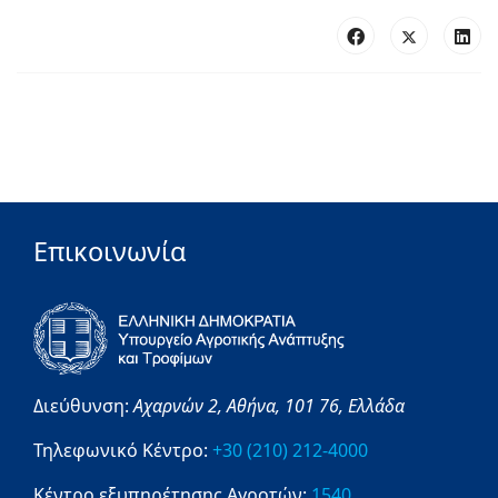
Επικοινωνία
Διεύθυνση:
Αχαρνών 2,
Αθήνα,
101 76,
Ελλάδα
Τηλεφωνικό Κέντρο:
+30 (210) 212-4000
Κέντρο εξυπηρέτησης Αγροτών:
1540