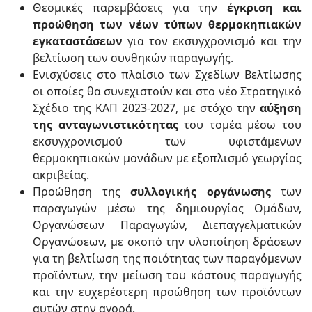
Θεσμικές παρεμβάσεις για την
έγκριση και
προώθηση των νέων τύπων θερμοκηπιακών
εγκαταστάσεων
για τον εκσυγχρονισμό και την
βελτίωση των συνθηκών παραγωγής.
Ενισχύσεις στο πλαίσιο των Σχεδίων Βελτίωσης
οι οποίες θα συνεχιστούν και στο νέο Στρατηγικό
Σχέδιο της ΚΑΠ 2023-2027, με στόχο την
αύξηση
της ανταγωνιστικότητας
του τομέα μέσω του
εκσυγχρονισμού των υφιστάμενων
θερμοκηπιακών μονάδων με εξοπλισμό γεωργίας
ακριβείας.
Προώθηση της
συλλογικής οργάνωσης
των
παραγωγών μέσω της δημιουργίας Ομάδων,
Οργανώσεων Παραγωγών, Διεπαγγελματικών
Οργανώσεων, με σκοπό την υλοποίηση δράσεων
για τη βελτίωση της ποιότητας των παραγόμενων
προϊόντων, την μείωση του κόστους παραγωγής
και την ευχερέστερη προώθηση των προϊόντων
αυτών στην αγορά.