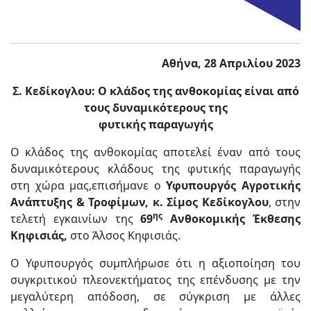
Αθήνα,
28
Απριλίου 2023
Σ. Κεδίκογλου: Ο κλάδος της ανθοκομίας είναι από
τους δυναμικότερους της
φυτικής παραγωγής
Ο κλάδος της ανθοκομίας αποτελεί έναν από τους
δυναμικότερους κλάδους της φυτικής παραγωγής
στη χώρα μας,επισήμανε ο
Υφυπουργός Αγροτικής
Ανάπτυξης & Τροφίμων, κ. Σίμος Κεδίκογλου
, στην
ης
τελετή εγκαινίων της
69
Ανθοκομικής Έκθεσης
Κηφισιάς,
στο Άλσος Κηφισιάς.
Ο Υφυπουργός συμπλήρωσε ότι η αξιοποίηση του
συγκριτικού πλεονεκτήματος της επένδυσης με την
μεγαλύτερη απόδοση, σε σύγκριση με άλλες