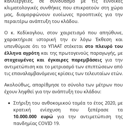
καλλιέργειες, σε συνδυασμό με τις ευνοϊκές
κλιματολογικές συνθήκες που επικρατούν στη χώρα
μας, διαμορφώνουν ευοίωνες προοπτικές για την
περαιτέρω ανάπτυξη του κλάδου.
Ο κ. Κεδίκογλου, στον χαιρετισμό που απηύθυνε,
χαρακτήρισε ιστορική την εν λόγω Έκθεση και
υπενθύμισε ότι το ΥΠΑΑΤ στέκεται
στο πλευρό του
έλληνα αγρότη
και της πρωτογενούς παραγωγής, με
στοχευμένες και έγκαιρες παρεμβάσεις
για την
αντιμετώπιση και το μετριασμό των επιπτώσεων από
τις επαναλαμβανόμενες κρίσεις των τελευταίων ετών.
Ακολούθως, απαρίθμησε το σύνολο των μέτρων που
έχουν ληφθεί για την ανάπτυξη του κλάδου:
Στήριξη του ανθοκομικού τομέα το έτος 2020, με
κρατική ενίσχυση που ξεπέρασε τα
10.000.000
ευρώ
για την αντιμετώπιση της
πανδημίας COVID 19.