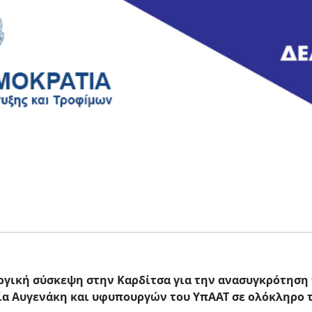
ργική σύσκεψη στην Καρδίτσα για την ανασυγκρότηση 
ία Αυγενάκη και υφυπουργών του ΥπΑΑΤ σε ολόκληρο 