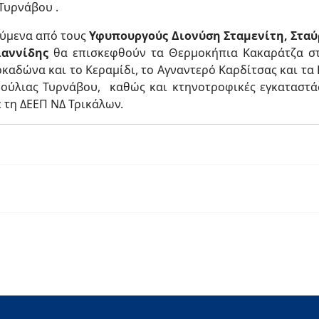
Τυρνάβου .
ούμενα από τους
Υφυπουργούς Διονύση Σταμενίτη, Σταύ
ιαννίδης
θα επισκεφθούν τα Θερμοκήπια Κακαράτζα στ
ρκαδώνα και το Κεραμίδι, το Αγναντερό Καρδίτσας και τα 
ούλιας Τυρνάβου, καθώς και κτηνοτροφικές εγκαταστάσ
ε τη ΔΕΕΠ ΝΔ Τρικάλων.