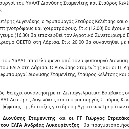
ουργοί του ΥπΑΑΤ Διονύσης Σταμενίτης και Σταύρος Κελέ
.
ευτέρης Αυγενάκης, ο Υφυπουργός Σταύρος Κελέτσης και ο
με πτηνοτρόφους και χοιροτρόφους. Στις (12.00) θα έχουν
υμα (16.30) θα επισκεφθεί τον Αγροτικό Συνεταιρισμό 
αιρισμό ΘΕΣΤΟ στη Λάρισα. Στις 20.00 θα συναντηθεί 
ιο του ΥπΑΑΤ αποτελούμενο από τον υφυπουργό Διονύση 
ου ΕΛΓΑ στη Λάρισα. Ο Διονύσης Σταμενίτης και οι ΓΓ 
 υφυπουργοί Διονύσης Σταμενίτης, Σταύρος Κελέτσης και 
ός θα έχει συνάντηση με τη Διεπαγγελματική Βάμβακος στ
ΥπΑΑΤ Λευτέρης Αυγενάκης και ο υφυπουργός Σταύρος Κ
ς ψήφισης της διάταξης για ίδρυση Αγροτικών Τμημάτων σ
ός
Διονύσης Σταμενίτης
και
οι ΓΓ Γιώργος Στρατάκ
 του ΕΛΓΑ Ανδρέας Λυκουρέντζος
θα πραγματοποιήσου