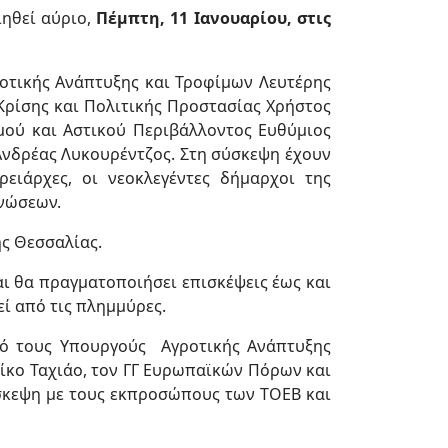
ηθεί αύριο,
Πέμπτη, 11 Ιανουαρίου, στις
οτικής Ανάπτυξης και Τροφίμων Λευτέρης
ρίσης και Πολιτικής Προστασίας Χρήστος
μού και Αστικού Περιβάλλοντος Ευθύμιος
Ανδρέας Λυκουρέντζος. Στη σύσκεψη έχουν
ειάρχες, οι νεοκλεγέντες δήμαρχοι της
ανώσεων.
ς Θεσσαλίας.
αι θα πραγματοποιήσει επισκέψεις έως και
εί από τις πλημμύρες.
από τους Υπουργούς Αγροτικής Ανάπτυξης
ίκο Ταχιάο, τον ΓΓ Ευρωπαϊκών Πόρων και
σκεψη με τους εκπροσώπους των ΤΟΕΒ και