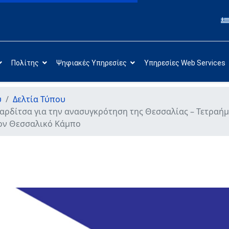
Πολίτης
Ψηφιακές Υπηρεσίες
Υπηρεσίες Web Services
υ
Δελτία Τύπου
αρδίτσα για την ανασυγκρότηση της Θεσσαλίας – Τετραήμ
ον Θεσσαλικό Κάμπο