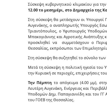
Σύσκεψη κυβερνητικού κλιμακίου για τη
12.00 το μεσημέρι, στο Δημαρχείο της Κ
Στη σύσκεψη θα μετάσχουν οι Υπουργοί 
Αυγενάκης, ο αναπληρωτής Υπουργός Εσω
Τριαντόπουλος, ο Υφυπουργός Υποδομών 
Μπακογιάννης και Αγροτικής Ανάπτυξης κ
προσκληθεί να συμμετάσχουν ο Περιφερ
Θεσσαλίας, εκπρόσωποι των Επιμελητηρίω
Στη σύσκεψη θα συζητηθεί το σύνολο τω
Μετά τη σύσκεψη η πολιτική ηγεσία του Υ
την Κυριακή σε περιοχές, επιχειρήσεις τ
Την Πέμπτη
το απόγευμα (4.00 μμ), στ
Λευτέρη Αυγενάκη, Ενέργειας και Περιβά
Υποδομών Δημ. Παπαγιαννίδη και τον ΓΓ
του ΓΟΕΒ της Θεσσαλίας.