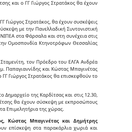
τσης και ο ΓΓ Γιώργος Στρατάκος θα έχουν
 ΓΓ Γιώργος Στρατάκος, θα έχουν συσκέψεις
 σύσκεψη με την Πανελλαδική Συντονιστική
ΕΝΙΠΕΑ στα Φάρσαλα και στη συνέχεια στις
με την Ομοσπονδία Κτηνοτρόφων Θεσσαλίας
Σταμενίτη, τον Πρόεδρο του ΕΛΓΑ Ανδρέα
Δημ. Παπαγιαννίδης και Κώστας Μπαγινέτας
ο ΓΓ Γιώργος Στρατάκος θα επισκεφθούν το
ο Δημαρχείο της Καρδίτσας και στις 12.30,
ελέτσης θα έχουν σύσκεψη με εκπροσώπους
τα Επιμελητήρια της χώρας.
ος, Κώστας Μπαγινέτας και Δημήτρης
ν επίσκεψη στα παρακάρλια χωριά και