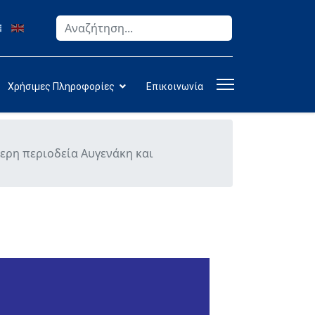
Αναζήτηση
Type 2 or more characters for results.
Χρήσιμες Πληροφορίες
Επικοινωνία
ερη περιοδεία Αυγενάκη και