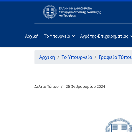
Αρχική
Το Υπουργείο
Αγρότης-Επιχειρηματίας
Αρχική
Το Υπουργείο
Γραφείο Τύπο
Δελτία Τύπου
26 Φεβρουαρίου 2024