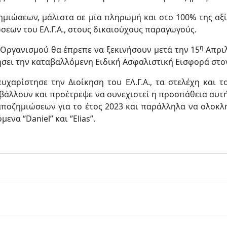
ιώσεων, μάλιστα σε μία πληρωμή και στο 100% της αξί
εων του ΕΛ.Γ.Α., στους δικαιούχους παραγωγούς.
η
υ Οργανισμού θα έπρεπε να ξεκινήσουν μετά την 15
Απριλ
ήσει την καταβαλλόμενη Ειδική Ασφαλιστική Εισφορά στον 
υχαρίστησε την Διοίκηση του ΕΛ.Γ.Α., τα στελέχη και 
άλλουν και προέτρεψε να συνεχιστεί η προσπάθεια αυτή
ν αποζημιώσεων για το έτος 2023 και παράλληλα να ολο
α ‘’Daniel’’ και ‘’Elias’’.