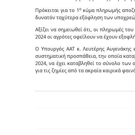
ο
Πρόκειται για το 1
κύμα πληρωμής αποζημ
δυνατόν ταχύτερα εξόφληση των υποχρεώσ
Αξίζει να σημειωθεί ότι, οι πληρωμές το
2024 οι αγρότες οφείλουν να έχουν εξοφλ
Ο Υπουργός ΑΑΤ κ. Λευτέρης Αυγενάκης ε
συστηματική προσπάθεια, την οποία καταβ
2024, να έχει καταβληθεί το σύνολο τω
για τις ζημίες από τα ακραία καιρικά φαινόμεν