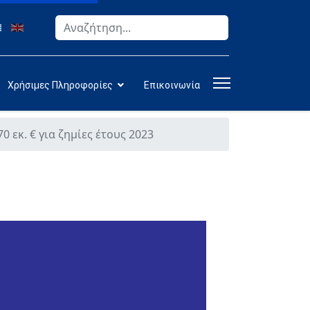
Αναζήτηση
Type 2 or more characters for results.
Χρήσιμες Πληροφορίες
Επικοινωνία
εκ. € για ζημίες έτους 2023