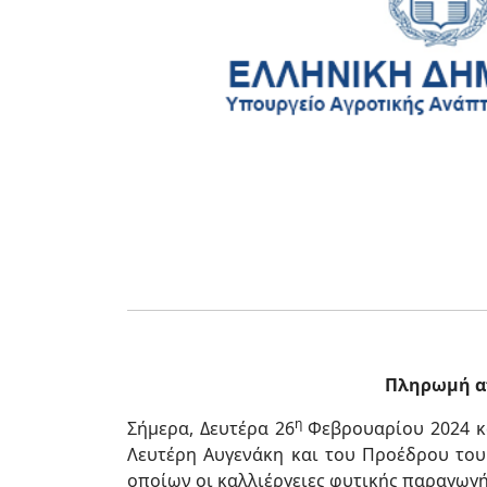
Πληρωμή απ
η
Σήμερα, Δευτέρα 26
Φεβρουαρίου 2024 κα
Λευτέρη Αυγενάκη και του Προέδρου του Ε
οποίων οι καλλιέργειες φυτικής παραγωγή