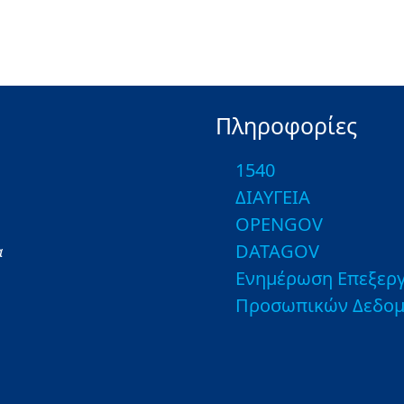
Πληροφορίες
1540
ΔΙΑΥΓΕΙΑ
OPENGOV
DATAGOV
α
Ενημέρωση Επεξεργ
Προσωπικών Δεδο