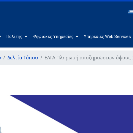
Πολίτης
Ψηφιακές Υπηρεσίες
Υπηρεσίες Web Services
υ
Δελτία Τύπου
ΕΛΓΑ Πληρωμή αποζημιώσεων ύψους 70 