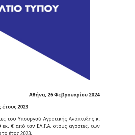
Αθήνα, 26 Φεβρουαρίου 2024
 έτους 2023
ίες του Υπουργού Αγροτικής Ανάπτυξης κ.
εκ. € από τον ΕΛ.Γ.Α. στους αγρότες, των
το έτος 2023.