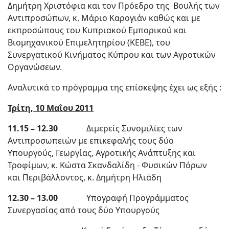
Δημήτρη Χριστόφια και τον Πρόεδρο της Βουλής των
Αντιπροσώπων
,
κ. Μάριο Καρογιάν καθώς και με
εκπροσώπους του Κυπριακού Εμπορικού και
Βιομηχανικού Επιμελητηρίου (ΚΕΒΕ)
,
του
Συνεργατικού Κινήματος Κύπρου και των Αγροτικών
Οργανώσεων.
Αναλυτικά το πρόγραμμα της επίσκεψης έχει ως εξής :
Τρίτη, 10 Μαΐου 2011
11.15 – 12.30
Διμερείς Συνομιλίες των
Αντιπροσωπειών με επικεφαλής τους δύο
Υπουργούς
,
Γεωργίας
,
Αγροτικής Ανάπτυξης και
Τροφίμων
,
κ. Κώστα Σκανδαλίδη - Φυσικών Πόρων
και Περιβάλλοντος
,
κ. Δημήτρη Ηλιάδη
12.30 – 13.00
Υπογραφή Προγράμματος
Συνεργασίας από τους δύο Υπουργούς