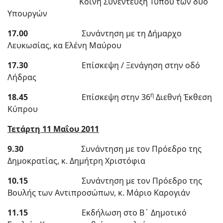
Κοινή Συνέντευξη Τύπου των δύο
Υπουργών
17.00
Συνάντηση με τη Δήμαρχο
Λευκωσίας
,
κα Ελένη Μαύρου
17.30
Επίσκεψη / Ξενάγηση στην οδό
Λήδρας
η
18.45
Επίσκεψη στην 36
Διεθνή Έκθεση
Κύπρου
Τετάρτη 11 Μαΐου 2011
9.30
Συνάντηση με τον Πρόεδρο της
Δημοκρατίας, κ. Δημήτρη Χριστόφια
10.15
Συνάντηση με τον Πρόεδρο της
Βουλής των Αντιπροσώπων
,
κ. Μάριο Καρογιάν
11.15
Εκδήλωση στο Β΄ Δημοτικό