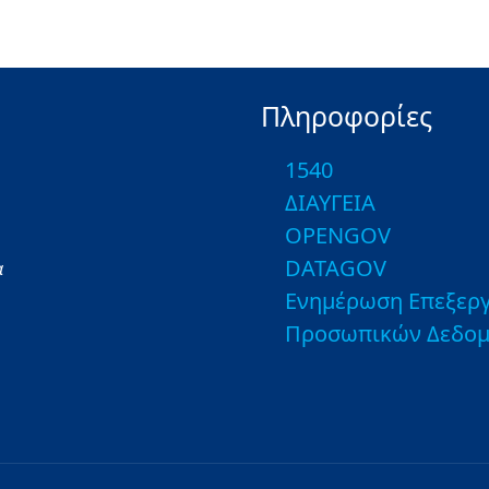
Πληροφορίες
1540
ΔΙΑΥΓΕΙΑ
OPENGOV
DATAGOV
α
Ενημέρωση Επεξεργ
Προσωπικών Δεδο