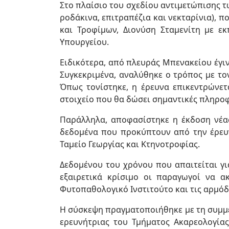
Στο πλαίσιο του σχεδίου αντιμετώπισης 
ροδάκινα, επιτραπέζια και νεκταρίνια),
και Τροφίμων, Διονύση Σταμενίτη με 
Υπουργείου.
Ειδικότερα, από πλευράς Μπενακείου έγι
Συγκεκριμένα, αναλύθηκε ο τρόπος με τ
Όπως τονίστηκε, η έρευνα επικεντρώνετ
στοιχείο που θα δώσει σημαντικές πληροφ
Παράλληλα, αποφασίστηκε η έκδοση νέας
δεδομένα που προκύπτουν από την έρευν
Ταμείο Γεωργίας και Κτηνοτροφίας.
Δεδομένου του χρόνου που απαιτείται γι
εξαιρετικά κρίσιμο οι παραγωγοί να α
Φυτοπαθολογικό Ινστιτούτο και τις αρμόδ
Η σύσκεψη πραγματοποιήθηκε με τη συμμε
ερευνήτριας του Τμήματος Ακαρεολογίας