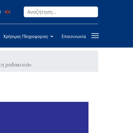
Αναζήτηση
Type 2 or more characters for results.
Χρήσιμες Πληροφορίες
Επικοινωνία
τη ροδακινιά»