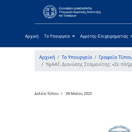
Αρχική
Το Υπουργείο
Αγρότης-Επιχειρηματίας
Αρχική
Το Υπουργείο
Γραφείο Τύπο
ΥφΑΑΤ, Διονύσης Σταμενίτης: «Σε πλή
Δελτία Τύπου
09 Μαΐου 2025