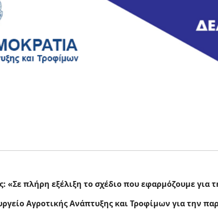
ς: «Σε πλήρη εξέλιξη το σχέδιο που εφαρμόζουμε για τ
υργείο Αγροτικής Ανάπτυξης και Τροφίμων για την πα