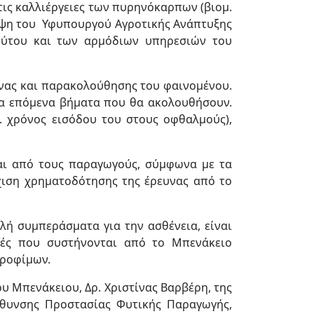
ις καλλιέργειες των πυρηνόκαρπων (βιομ.
κεψη του Υφυπουργού Αγροτικής Ανάπτυξης
ούτου και των αρμόδιων υπηρεσιών του
υνας και παρακολούθησης του φαινομένου.
τα επόμενα βήματα που θα ακολουθήσουν.
. χρόνος εισόδου του στους οφθαλμούς),
ται από τους παραγωγούς, σύμφωνα με τα
χιση χρηματοδότησης της έρευνας από το
λή συμπεράσματα για την ασθένεια, είναι
ικές που συστήνονται από το Μπενάκειο
Τροφίμων.
 Μπενάκειου, Δρ. Χριστίνας Βαρβέρη, της
εύθυνσης Προστασίας Φυτικής Παραγωγής,