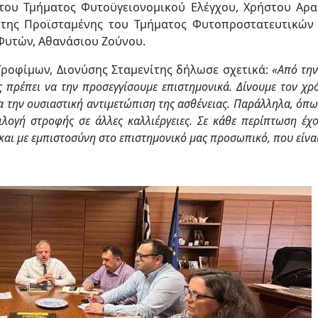
του Τμήματος Φυτοϋγειονομικού Ελέγχου, Χρήστου Αρα
, της Προϊσταμένης του Τμήματος Φυτοπροστατευτικών 
Φυτών, Αθανάσιου Ζούνου.
ροφίμων, Διονύσης Σταμενίτης δήλωσε σχετικά:
«Από την
ς πρέπει να την προσεγγίσουμε επιστημονικά. Δίνουμε τον χρό
α την ουσιαστική αντιμετώπιση της ασθένειας. Παράλληλα, όπω
ογή στροφής σε άλλες καλλιέργειες. Σε κάθε περίπτωση έχ
αι με εμπιστοσύνη στο επιστημονικό μας προσωπικό, που είναι