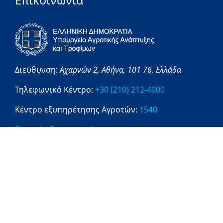
Επικοινωνία
Διεύθυνση:
Αχαρνών 2,
Αθήνα,
101 76,
Ελλάδα
Τηλεφωνικό Κέντρο:
+30 (210) 212-4000
Κέντρο εξυπηρέτησης Αγροτών:
1540
Στοιχεία Επικοινωνίας
Πληροφορίες
1540
ΔΙΑΥΓΕΙΑ
OPENGOV
DATAGOV