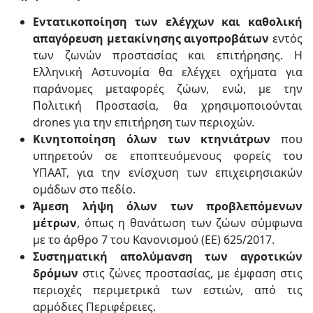
Εντατικοποίηση των ελέγχων και καθολική
απαγόρευση μετακίνησης αιγοπροβάτων
εντός
των ζωνών προστασίας και επιτήρησης. Η
Ελληνική Αστυνομία θα ελέγχει οχήματα για
παράνομες μεταφορές ζώων, ενώ, με την
Πολιτική Προστασία, θα χρησιμοποιούνται
drones για την επιτήρηση των περιοχών.
Κινητοποίηση όλων των κτηνιάτρων
που
υπηρετούν σε εποπτευόμενους φορείς του
ΥΠΑΑΤ, για την ενίσχυση των επιχειρησιακών
ομάδων στο πεδίο.
Άμεση λήψη όλων των προβλεπόμενων
μέτρων
, όπως η θανάτωση των ζώων σύμφωνα
με το άρθρο 7 του Κανονισμού (ΕΕ) 625/2017.
Συστηματική απολύμανση των αγροτικών
δρόμων
στις ζώνες προστασίας, με έμφαση στις
περιοχές περιμετρικά των εστιών, από τις
αρμόδιες Περιφέρειες.