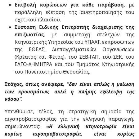
Επιβολή κυρώσεων για κάθε παράβαση
, με
παράλληλη εξέταση της αυστηροποίησης του
σχετικού πλαισίου.
Σύσταση Ειδικής Επιτροπής διαχείρισης της
επιζωοτίας
, με συμμετοχή στελεχών της
Κτηνιατρικής Υπηρεσίας του ΥΠΑΑΤ, εκπροσώπων
της ΕΘΕΑΣ, Διεπαγγελματικών Οργανώσεων
(Κρέατος και Φέτας), του ΣΕΒ-ΓΑΠ, του ΣΕΚ, του
ΕΛΓΟ-ΔΗΜΗΤΡΑ και του Τμήματος Κτηνιατρικής
του Πανεπιστημίου Θεσσαλίας.
Στόχος, όπως ανέφερε
, “δεν είναι απλώς η μείωση
των κρουσμάτων, αλλά η πλήρης εξάλειψη της
νόσου”.
Υπενθύμισε, τέλος, τη στρατηγική σημασία της
αιγοπροβατοτροφίας για την ελληνική παραγωγή,
σημειώνοντας:
«Η ελληνική κτηνοτροφία είναι
κυρίως αιγοπροβατοτροφία, είναι κυρίως