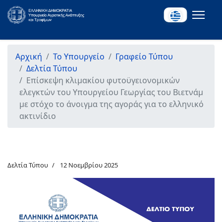
Αρχική
Το Υπουργείο
Γραφείο Τύπου
Δελτία Τύπου
Επίσκεψη κλιμακίου φυτοϋγειονομικών
ελεγκτών του Υπουργείου Γεωργίας του Βιετνάμ
με στόχο το άνοιγμα της αγοράς για το ελληνικό
ακτινίδιο
Δελτία Τύπου
12 Νοεμβρίου 2025