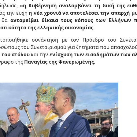
 δήλωσε,
«η Κυβέρνηση αναλαμβάνει τη δική της ευθ
ας την ευχή
η νέα χρονιά να αποτελέσει την απαρχή μι
υ θα
ανταμείβει δίκαια τους κόπους των Ελλήνων 
ιστικότητα της ελληνικής οικονομίας
.
τοποιήθηκε συνάντηση με τον Πρόεδρο του Συνεται
οσώπους του Συνεταιρισμού για ζητήματα που απασχολού
 του στόλου
και την
ενίσχυση των εισοδημάτων των α
ίγραφο της
Παναγίας της Φανερωμένης.