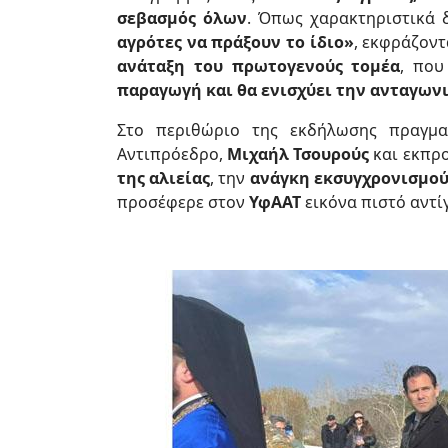
σεβασμός όλων
. Όπως χαρακτηριστικά
αγρότες να πράξουν το ίδιο»
, εκφράζοντ
ανάταξη του πρωτογενούς τομέα
, πο
παραγωγή και θα ενισχύει την ανταγων
Στο περιθώριο της εκδήλωσης πραγμα
Αντιπρόεδρο,
Μιχαήλ Τσουρούς
και εκπρ
της αλιείας
, την
ανάγκη εκσυγχρονισμού
προσέφερε στον
ΥφΑΑΤ
εικόνα πιστό αντ