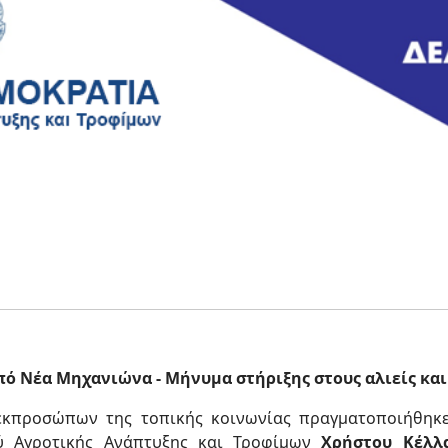
πό Νέα Μηχανιώνα - Μήνυμα στήριξης στους αλιείς και
εκπροσώπων της τοπικής κοινωνίας πραγματοποιήθηκ
ύ Αγροτικής Ανάπτυξης και Τροφίμων
Χρήστου Κέλλ