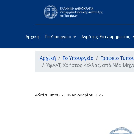
Αρχική
Το Υπουργείο
Αγρότης-Επιχειρηματίας
Αρχική
Το Υπουργείο
Γραφείο Τύπο
ΥφΑΑΤ, Χρήστος Κέλλας, από Νέα Μηχα
Δελτία Τύπου
06 Ιανουαρίου 2026