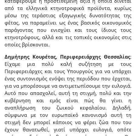
καταφέρουμε η προστιθέμενη αξία η οποία δίνεται
από τα ελληνικά κτηνοτροφικά προϊόντα, κυρίως
μέσω της τεράστιας εξαγωγικής δυνατότητας της
φέτας, να παραμείνει ως ένας βασικός οικονομικός
παράγοντας που ενισχύει και τους ίδιους τους
κτηνοτρόφους, αλλά και τις τοπικές οικονομίες στις
οποίες βρίσκονται.
Δημήτρης Κουρέτας, Περιφερειάρχης Θεσσαλίας
:
Είχαμε μια πολύ καλή συζήτηση με τους
Περιφερειάρχες και τους Υπουργούς για να υπάρχει
ένας συντονισμός ενόψει της περιόδου που έρχεται,
για να μπορέσουμε να αντιμετωπίσουμε την ευλογιά.
Αυτό που απασχολεί, αυτή τη στιγμή, πολύ και την
κυβέρνηση και εμάς είναι πώς θα γίνει η
αναπλήρωση του ζωικού κεφαλαίου. Δηλαδή,
σύμφωνα με τον ευρωπαϊκό κανονισμό αυτή τη
στιγμή δεν μπορεί κάποιος να φέρει ζώα που του
έχουν θανατωθεί, γιατί υπάρχει ευλογιά, οπότε