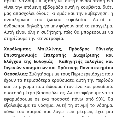
πρέπει να δούμε πώς θα γίνει αυτή η ανασύσταση. Θα
γίνει την επόμενη εβδομάδα αυτή η κουβέντα, διότι
μας απασχολεί όλους, κι εμάς και την κυβέρνηση, η
αναπλήρωση του ζωικού κεφαλαίου. Αυτοί οι
άνθρωποι, δηλαδή, να μην φύγουν από το επάγγελμα.
Αυτή είναι όλη η συζήτηση, πώς θα μπορέσουμε να
στηρίξουμε την κτηνοτροφία.
Χαράλαμπος Μπιλλίνης, Πρόεδρος Εθνικής
Επιστημονικής Επιτροπής Διαχείρισης και
Ελέγχου της Ευλογιάς - Καθηγητής Ιολογίας και
Ιογενών νοσημάτων και Πρύτανης Πανεπιστημίου
Θεσσαλίας:
Συζητήσαμε με τους Περιφερειάρχες που
έχουν τα περισσότερα κρούσματα αυτή την περίοδο
και το μήνυμα που δώσαμε ήταν ένα και μοναδικό:
αυστηρά μέτρα βιοασφάλειας. Αν καταφέρουμε να τα
εφαρμόσουμε σε ένα ποσοστό πάνω από 90%, θα
εξαλείψουμε το νόσημα. Αυτή τη στιγμή το νόσημα,
λόγω του καιρού και λόγω των μέτρων, έχει μια