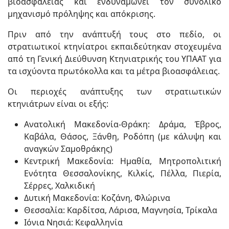
βιοασφάλειας και ενδυναμώνει τον συνολικό
μηχανισμό πρόληψης και απόκρισης.
Πριν από την ανάπτυξή τους στο πεδίο, οι
στρατιωτικοί κτηνίατροι εκπαιδεύτηκαν στοχευμένα
από τη Γενική Διεύθυνση Κτηνιατρικής του ΥΠΑΑΤ για
τα ισχύοντα πρωτόκολλα και τα μέτρα βιοασφάλειας.
Οι περιοχές ανάπτυξης των στρατιωτικών
κτηνιάτρων είναι οι εξής:
Ανατολική Μακεδονία-Θράκη: Δράμα, Έβρος,
Καβάλα, Θάσος, Ξάνθη, Ροδόπη (με κάλυψη και
αναγκών Σαμοθράκης)
Κεντρική Μακεδονία: Ημαθία, Μητροπολιτική
Ενότητα Θεσσαλονίκης, Κιλκίς, Πέλλα, Πιερία,
Σέρρες, Χαλκιδική
Δυτική Μακεδονία: Κοζάνη, Φλώρινα
Θεσσαλία: Καρδίτσα, Λάρισα, Μαγνησία, Τρίκαλα
Ιόνια Νησιά: Κεφαλληνία