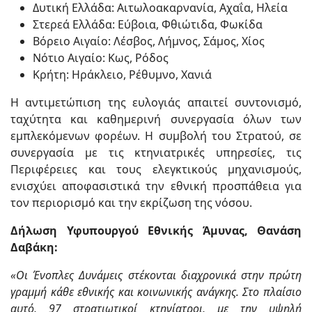
Δυτική Ελλάδα: Αιτωλοακαρνανία, Αχαΐα, Ηλεία
Στερεά Ελλάδα: Εύβοια, Φθιώτιδα, Φωκίδα
Βόρειο Αιγαίο: Λέσβος, Λήμνος, Σάμος, Χίος
Νότιο Αιγαίο: Κως, Ρόδος
Κρήτη: Ηράκλειο, Ρέθυμνο, Χανιά
Η αντιμετώπιση της ευλογιάς απαιτεί συντονισμό,
ταχύτητα και καθημερινή συνεργασία όλων των
εμπλεκόμενων φορέων. Η συμβολή του Στρατού, σε
συνεργασία με τις κτηνιατρικές υπηρεσίες, τις
Περιφέρειες και τους ελεγκτικούς μηχανισμούς,
ενισχύει αποφασιστικά την εθνική προσπάθεια για
τον περιορισμό και την εκρίζωση της νόσου.
Δήλωση Υφυπουργού Εθνικής Άμυνας, Θανάση
Δαβάκη:
«Οι Ένοπλες Δυνάμεις στέκονται διαχρονικά στην πρώτη
γραμμή κάθε εθνικής και κοινωνικής ανάγκης. Στο πλαίσιο
αυτό, 97 στρατιωτικοί κτηνίατροι, με την υψηλή