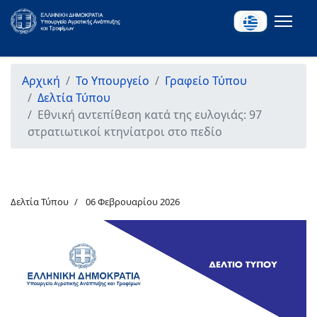
Αρχική
Το Υπουργείο
Γραφείο Τύπου
Δελτία Τύπου
Εθνική αντεπίθεση κατά της ευλογιάς: 97
στρατιωτικοί κτηνίατροι στο πεδίο
Δελτία Τύπου
06 Φεβρουαρίου 2026