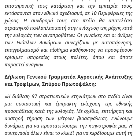
επιστημονική τους κατάρτιση και την εμπειρία τους,
εντάσσονται στον εθνικό σχεδιασμό, σε 10 Περιφέρειες της
χώρας. Η συνδρομή τους στο πεδίο θα αποτελέσει
στρατηγικό πολλαπλασιαστή στην ενίσχυση της μάχης κατά
της ευλογιάς των αιγοπροβάτων.
Οι γυναίκες και οι άνδρες
των Ενόπλων Δυνάμεων συνεχίζουν με αυταπάρνηση,
επαγγελματισμό και αίσθημα καθήκοντος να προσφέρουν
κρίσιμες υπηρεσίες στους πολίτες, όπου και όποτε
παραστεί ανάγκη».
Δήλωση Γενικού Γραμματέα Αγροτικής Ανάπτυξης
και Τροφίμων, Σπύρου Πρωτοψάλτη:
«
Η διάθεση 97 στρατιωτικών κτηνιάτρων στο πεδίο είναι
μια ουσιαστική και έμπρακτη ενίσχυση της εθνικής
προσπάθειας κατά της ευλογιάς. Με σχέδιο, επιτήρηση και
αυστηρή τήρηση των μέτρων βιοασφάλειας, ενώνουμε
δυνάμεις για να προστατεύσουμε την κτηνοτροφία μας. Η
συνεργασία όλων είναι το κλειδί για να κερδίσουμε αυτή τη