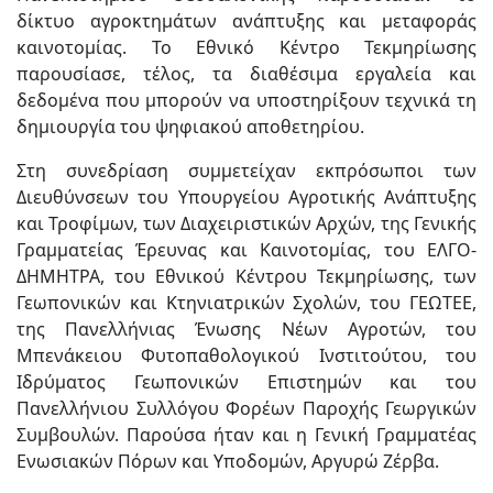
δίκτυο αγροκτημάτων ανάπτυξης και μεταφοράς
καινοτομίας. Το Εθνικό Κέντρο Τεκμηρίωσης
παρουσίασε, τέλος, τα διαθέσιμα εργαλεία και
δεδομένα που μπορούν να υποστηρίξουν τεχνικά τη
δημιουργία του ψηφιακού αποθετηρίου.
Στη συνεδρίαση συμμετείχαν εκπρόσωποι των
Διευθύνσεων του Υπουργείου Αγροτικής Ανάπτυξης
και Τροφίμων, των Διαχειριστικών Αρχών, της Γενικής
Γραμματείας Έρευνας και Καινοτομίας, του ΕΛΓΟ-
ΔΗΜΗΤΡΑ, του Εθνικού Κέντρου Τεκμηρίωσης, των
Γεωπονικών και Κτηνιατρικών Σχολών, του ΓΕΩΤΕΕ,
της Πανελλήνιας Ένωσης Νέων Αγροτών, του
Μπενάκειου Φυτοπαθολογικού Ινστιτούτου, του
Ιδρύματος Γεωπονικών Επιστημών και του
Πανελλήνιου Συλλόγου Φορέων Παροχής Γεωργικών
Συμβουλών. Παρούσα ήταν και η Γενική Γραμματέας
Ενωσιακών Πόρων και Υποδομών, Αργυρώ Ζέρβα.