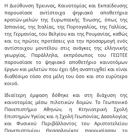
Η Διεύθυνση Έρευνας, Καινοτομίας και Εκπαίδευσης
παρουσίασε αντίστοιχα ψηφιακά αποθετήρια
κρατών-μελών της Ευρωπαϊκής Ένωσης, όπως της
Ισπανίας, της Ιταλίας, της Πορτογαλίας, της Γαλλίας,
της Γερμανίας, του Βελγίου και της Ρουμανίας, καθώς
και τις πρώτες προτάσεις για την προσαρμογή ενός
αντίστοιχου μοντέλου στις ανάγκες της ελληνικής
γεωργίας. Παράλληλα, εκπρόσωπος του ΓΕΩΤΕΕ
παρουσίασε το ψηφιακό αποθετήριο καινοτόμων
έργων και μελετών που έχει ήδη αναπτυχθεί και είναι
διαθέσιμο τόσο στα μέλη του όσο και στο ευρύτερο
κοινό.
Ιδιαίτερη έμφαση δόθηκε και στη διάχυση της
καινοτομίας μέσω πιλοτικών δομών. Το Γεωπονικό
Πανεπιστήμιο Αθηνών, η Κτηνιατρική Σχολή
Επιστημών Υγείας και η Σχολή Γεωπονίας, Δασολογίας
και Φυσικού Περιβάλλοντος του Αριστοτελείου
Πανεπιστημίου Θεσσαλονίκης παρουσίασαν το