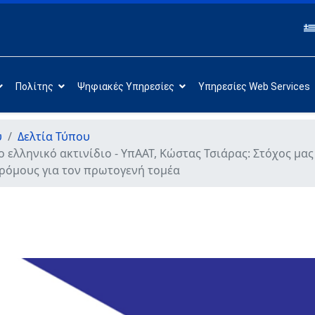
Πολίτης
Ψηφιακές Υπηρεσίες
Υπηρεσίες Web Services
υ
Δελτία Τύπου
ο ελληνικό ακτινίδιο - ΥπΑΑΤ, Κώστας Τσιάρας: Στόχος μα
δρόμους για τον πρωτογενή τομέα