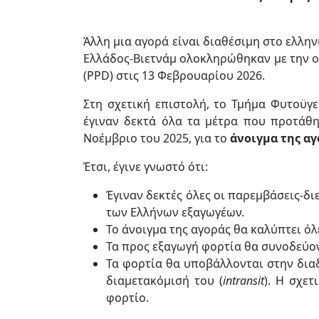
Άλλη μια αγορά είναι διαθέσιμη στο ελλη
Ελλάδος-Βιετνάμ ολοκληρώθηκαν με την ο
(PPD) στις 13 Φεβρουαρίου 2026.
Στη σχετική επιστολή, το Τμήμα Φυτοϋγ
έγιναν δεκτά όλα τα μέτρα που προτάθ
Νοέμβριο του 2025, για το
άνοιγμα της αγ
Έτσι, έγινε γνωστό ότι:
Έγιναν δεκτές όλες οι παρεμβάσεις-δ
των Ελλήνων εξαγωγέων.
Το άνοιγμα της αγοράς θα καλύπτει όλ
Τα προς εξαγωγή φορτία θα συνοδεύο
Τα φορτία θα υποβάλλονται στην διαδ
διαμετακόμισή του (
intransit
). Η σχε
φορτίο.