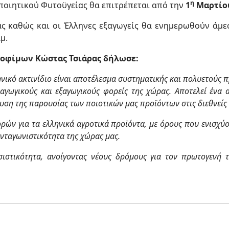
η
ποιητικού Φυτοϋγείας θα επιτρέπεται από την
1
Μαρτίου
ς καθώς και οι Έλληνες εξαγωγείς θα ενημερωθούν άμεσα
μ.
ροφίμων Κώστας Τσιάρας δήλωσε:
λληνικό ακτινίδιο είναι αποτέλεσμα συστηματικής και πολυετού
αγωγικούς και εξαγωγικούς φορείς της χώρας. Αποτελεί ένα
υση της παρουσίας των ποιοτικών μας προϊόντων στις διεθνείς 
ορών για τα ελληνικά αγροτικά προϊόντα, με όρους που ενισχ
ανταγωνιστικότητα της χώρας μας.
σιστικότητα, ανοίγοντας νέους δρόμους για τον πρωτογενή τ