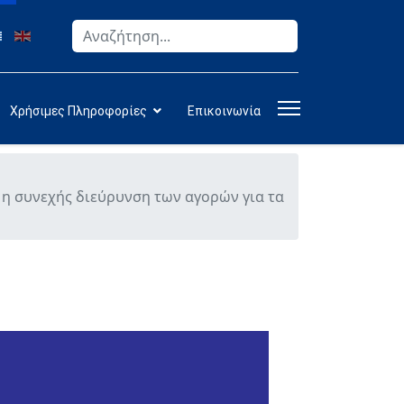
Αναζήτηση
Type 2 or more characters for results.
Χρήσιμες Πληροφορίες
Επικοινωνία
ς η συνεχής διεύρυνση των αγορών για τα