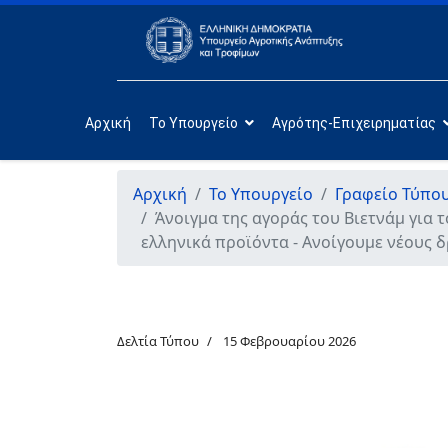
Αρχική
Το Υπουργείο
Αγρότης-Επιχειρηματίας
Αρχική
Το Υπουργείο
Γραφείο Τύπο
Άνοιγμα της αγοράς του Βιετνάμ για τ
ελληνικά προϊόντα - Ανοίγουμε νέους 
Δελτία Τύπου
15 Φεβρουαρίου 2026