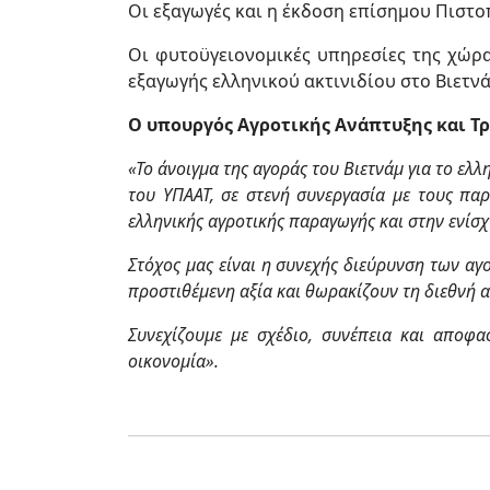
Οι εξαγωγές και η έκδοση επίσημου Πιστο
Οι φυτοϋγειονομικές υπηρεσίες της χώρα
εξαγωγής ελληνικού ακτινιδίου στο Βιετνά
Ο υπουργός Αγροτικής Ανάπτυξης και Τ
«Το άνοιγμα της αγοράς του Βιετνάμ για το ε
του ΥΠΑΑΤ, σε στενή συνεργασία με τους παρ
ελληνικής αγροτικής παραγωγής και στην ενίσχ
Στόχος μας είναι η συνεχής διεύρυνση των αγ
προστιθέμενη αξία και θωρακίζουν τη διεθνή 
Συνεχίζουμε με σχέδιο, συνέπεια και αποφα
οικονομία».