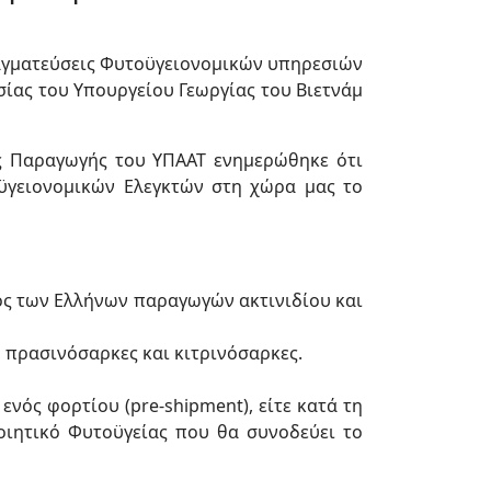
πραγματεύσεις Φυτοϋγειονομικών υπηρεσιών
ίας του Υπουργείου Γεωργίας του Βιετνάμ
ής Παραγωγής του ΥΠΑΑΤ ενημερώθηκε ότι
ϋγειονομικών Ελεγκτών στη χώρα μας το
λος των Ελλήνων παραγωγών ακτινιδίου και
, πρασινόσαρκες και κιτρινόσαρκες.
νός φορτίου (pre-shipment), είτε κατά τη
οιητικό Φυτοϋγείας που θα συνοδεύει το