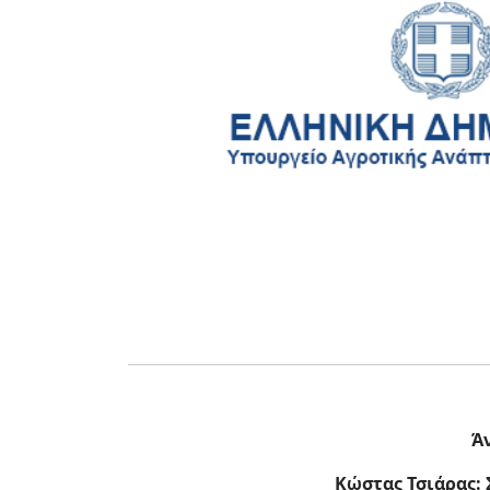
Άν
Κώστας Τσιάρας: 