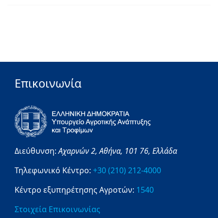
Επικοινωνία
Διεύθυνση:
Αχαρνών 2,
Αθήνα,
101 76,
Ελλάδα
Τηλεφωνικό Κέντρο:
+30 (210) 212-4000
Κέντρο εξυπηρέτησης Αγροτών:
1540
Στοιχεία Επικοινωνίας