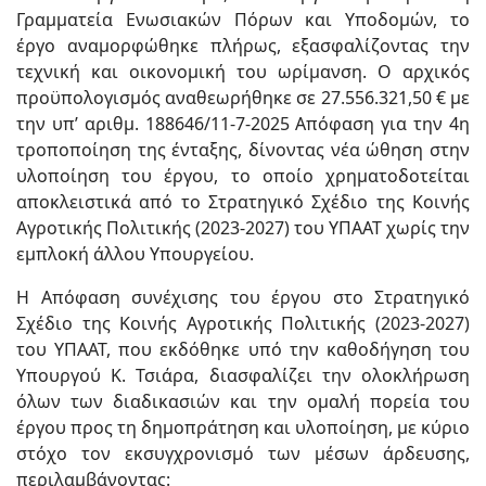
Γραμματεία Ενωσιακών Πόρων και Υποδομών, το
έργο αναμορφώθηκε πλήρως, εξασφαλίζοντας την
τεχνική και οικονομική του ωρίμανση. Ο αρχικός
προϋπολογισμός αναθεωρήθηκε σε 27.556.321,50 € με
την υπ’ αριθμ. 188646/11-7-2025 Απόφαση για την 4η
τροποποίηση της ένταξης, δίνοντας νέα ώθηση στην
υλοποίηση του έργου, το οποίο χρηματοδοτείται
αποκλειστικά από το Στρατηγικό Σχέδιο της Κοινής
Αγροτικής Πολιτικής (2023-2027) του ΥΠΑΑΤ χωρίς την
εμπλοκή άλλου Υπουργείου.
Η Απόφαση συνέχισης του έργου στο Στρατηγικό
Σχέδιο της Κοινής Αγροτικής Πολιτικής (2023-2027)
του ΥΠΑΑΤ, που εκδόθηκε υπό την καθοδήγηση του
Υπουργού Κ. Τσιάρα, διασφαλίζει την ολοκλήρωση
όλων των διαδικασιών και την ομαλή πορεία του
έργου προς τη δημοπράτηση και υλοποίηση, με κύριο
στόχο τον εκσυγχρονισμό των μέσων άρδευσης,
περιλαμβάνοντας: